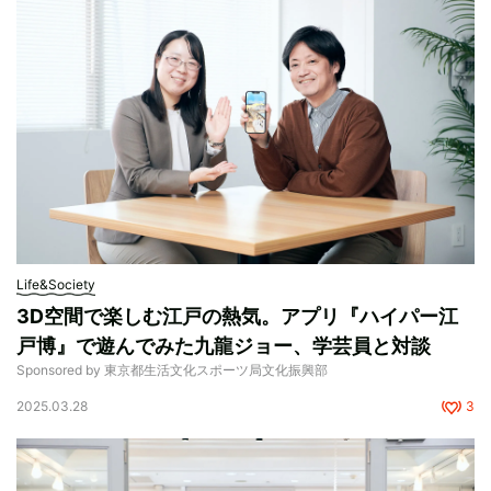
Life&Society
3D空間で楽しむ江戸の熱気。アプリ『ハイパー江
戸博』で遊んでみた九龍ジョー、学芸員と対談
Sponsored by 東京都生活文化スポーツ局文化振興部
2025.03.28
3