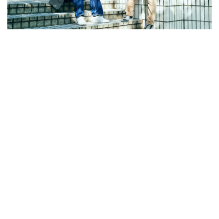
パソコン音楽クラブが語る「生活」の音 非日常下で
見つめた自然