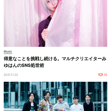
Music
得意なことを挑戦し続ける。マルチクリエイターみ
ゆはんのSNS処世術
2021.11.22
10