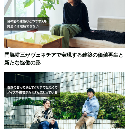
門脇耕三がヴェネチアで実現する建築の価値再生と
新たな協働の形