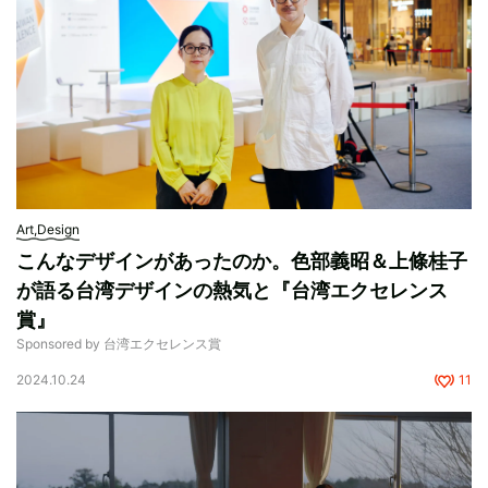
Art,Design
こんなデザインがあったのか。色部義昭＆上條桂子
が語る台湾デザインの熱気と『台湾エクセレンス
賞』
Sponsored by 台湾エクセレンス賞
2024.10.24
11