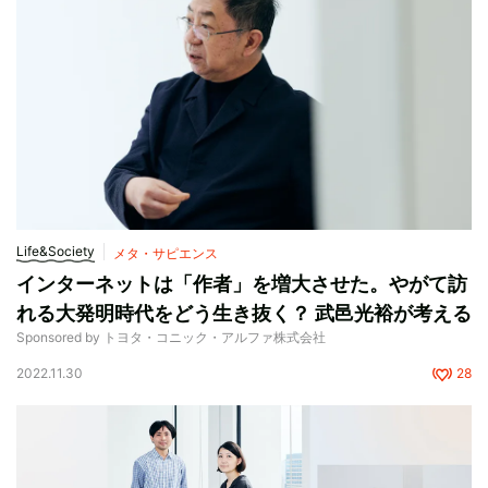
Life&Society
メタ・サピエンス
インターネットは「作者」を増大させた。やがて訪
れる大発明時代をどう生き抜く？ 武邑光裕が考える
Sponsored by トヨタ・コニック・アルファ株式会社
2022.11.30
28