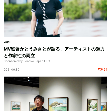
Work
MV監督かとうみさとが語る、アーティストの魅力
と作家性の両立
Sponsored by Lenovo Japan LLC
2021.09.30
24