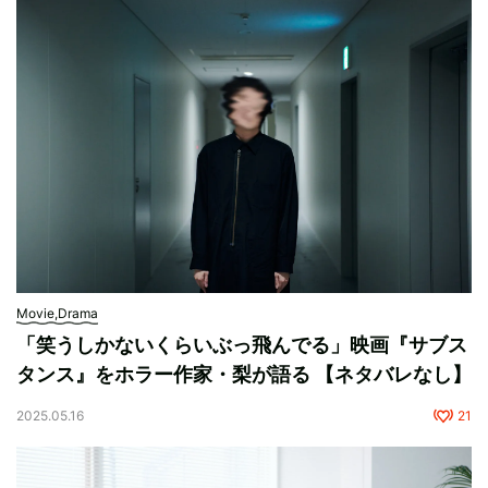
Movie,Drama
「笑うしかないくらいぶっ飛んでる」映画『サブス
タンス』をホラー作家・梨が語る 【ネタバレなし】
2025.05.16
21