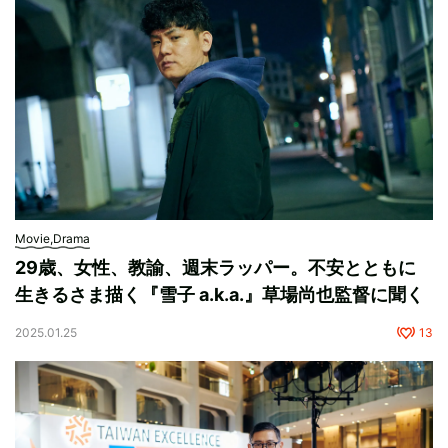
Movie,Drama
29歳、女性、教諭、週末ラッパー。不安とともに
生きるさま描く『雪子 a.k.a.』草場尚也監督に聞く
2025.01.25
13