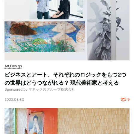
Art,Design
ビジネスとアート、それぞれのロジックをもつ2つ
の世界はどうつながれる？ 現代美術家と考える
Sponsored by マネックスグループ株式会社
2022.08.30
9