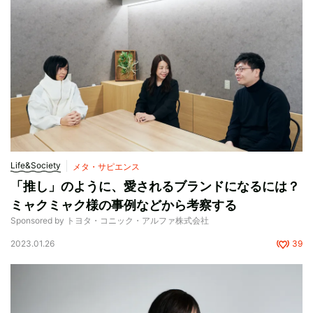
Life&Society
メタ・サピエンス
「推し」のように、愛されるブランドになるには？
ミャクミャク様の事例などから考察する
Sponsored by トヨタ・コニック・アルファ株式会社
2023.01.26
39