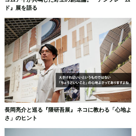
ド』展を語る
長岡亮介と巡る『隈研吾展』 ネコに教わる「心地よ
さ」のヒント