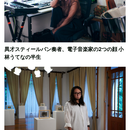
異才スティールパン奏者、電子音楽家の2つの顔 小
林うてなの半生