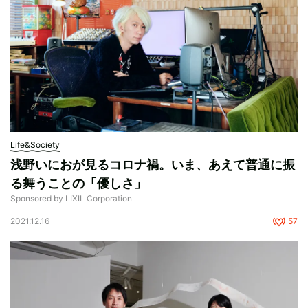
Life&Society
浅野いにおが見るコロナ禍。いま、あえて普通に振
る舞うことの「優しさ」
Sponsored by LIXIL Corporation
2021.12.16
57