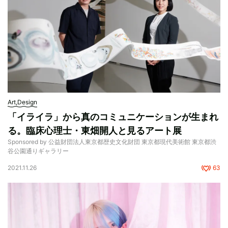
Art,Design
「イライラ」から真のコミュニケーションが生まれ
る。臨床心理士・東畑開人と見るアート展
Sponsored by 公益財団法人東京都歴史文化財団 東京都現代美術館 東京都渋
谷公園通りギャラリー
2021.11.26
63