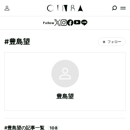
Follow
#豊島望
フォロー
豊島望
#豊島望の記事一覧
108