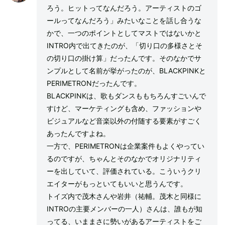
ろう。ヒットってなんだろう。アーティストのゴ
ールってなんだろう」みたいなことを話し合うな
かで、一つのポイントとしてマストではないかと
INTRO内で出てきたのが、「切り口の多様さとそ
の切り口の掛け算」だったんです。そのなかでサ
ンプルとして名前が挙がったのが、BLACKPINKと
PERIMETRONだったんです。
BLACKPINKは、歌もダンスももちろんすごいんで
すけど、マーケティングも含め、ファッションや
ビジュアルなど音楽以外の付随する要素がすごく
あったんですよね。
一方で、PERIMETRONは企業案件もよくやってい
るのですが、ちゃんとそのなかでオリジナリティ
ーを出していて、評価されている。こういうクリ
エイターがもっといてもいいと思うんです。
トイズ内で茂木さんや岩井（祐輔。茂木と同様に
INTROの主要メンバーの一人）さんは、誰もが知
ってる、いままさに勢いがあるアーティストをご