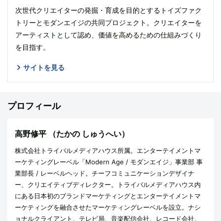
次世代クリエイターの発掘・育成を目的とするトイズファク
トリーとモダンエイジの共同プロジェクト。クリエイターを
アーティストとして認め、価値を高めるための仕組みづくり
を目指す。
サイトを見る
プロフィール
高野修平
（たかの しゅうへい）
株式会社トライバルメディアハウス所属。エンターテイメントマ
ーケティングレーベル「Modern Age / モダンエイジ」事業部 事
業部長 / レーベルヘッド。チーフコミュニケーションデザイナ
ー、クリエイティブディレクター。トライバルメディアハウス内
にある日本初のブランドマーケティングとエンターテイメントマ
ーケティングを融合させたマーケティングレーベルを設立。ナシ
ョナルクライアント、テレビ局、音楽配信会社、レコード会社、