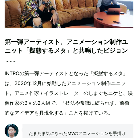
第一弾アーティスト、アニメーション制作ユ
ニット「擬態するメタ」と共鳴したビジョン
INTROの第一弾アーティストとなった「擬態するメタ」
は、2020年12月に始動したアニメーション制作ユニッ
ト。アニメ作家 / イラストレーターのしまぐちニケと、映
像作家のBiviの2人組で、「技法や常識に縛られず、前衛
的なアイデアを具現化する」ことを掲げている。
たまたま気になったMVのアニメーションを手掛け