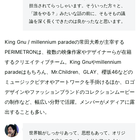
担当されてらっしゃいます。そういった方々と、
「誰をやる？」みたいな話の前に、そもそもの議
論を深く長くできたのは良かったなと思います。
King Gnu / millennium paradeの常田大希が主宰する
PERIMETRONは、複数の映像作家やデザイナーらが在籍
するクリエイティブチーム。King Gnuやmillennium
paradeはもちろん、Mr.Children、GLAY、櫻坂46などの
ミュージックビデオやアートワークを手掛けるほか、ロゴ
デザインやファッションブランドのコレクションムービー
の制作など、幅広い分野で活躍。メンバーがメディアに露
出することも多い。
世界観がしっかりあって、思想もあって、オリジ