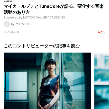
マイカ・ルブテとTuneCoreが語る、変化する音楽
活動のあり方
Sponsored by MOTION GALLERY CROSSING
by タナカヒロシ
2021.03.26
0
このコントリビューターの記事を読む