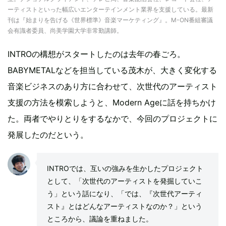
ーティストといった幅広いエンターテインメント業界を支援している。最新
刊は『始まりを告げる《世界標準》音楽マーケティング』。M-ON番組審議
会有識者委員、尚美学園大学非常勤講師。‬
INTROの構想がスタートしたのは去年の春ごろ。
BABYMETALなどを担当している茂木が、大きく変化する
音楽ビジネスのあり方に合わせて、次世代のアーティスト
支援の方法を模索しようと、Modern Ageに話を持ちかけ
た。両者でやりとりをするなかで、今回のプロジェクトに
発展したのだという。
INTROでは、互いの強みを生かしたプロジェクト
として、「次世代のアーティストを発掘していこ
う」という話になり、「では、『次世代アーティ
スト』とはどんなアーティストなのか？」という
ところから、議論を重ねました。