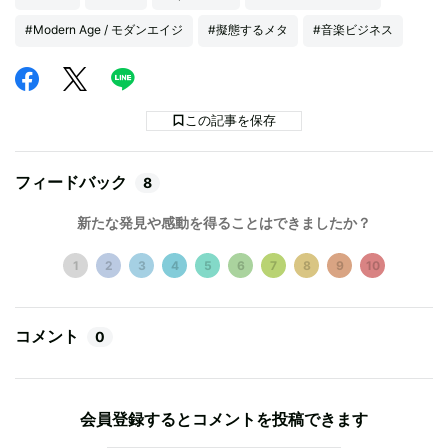
#Modern Age / モダンエイジ
#擬態するメタ
#音楽ビジネス
この記事を保存
フィードバック
8
新たな発見や感動を得ることはできましたか？
1
2
3
4
5
6
7
8
9
10
コメント
0
会員登録するとコメントを投稿できます