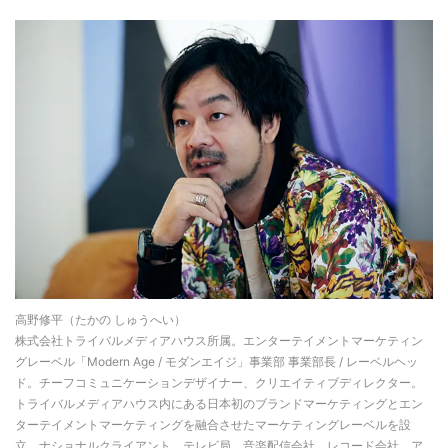
高野修平（たかの しゅうへい）
株式会社トライバルメディアハウス所属。エンターテイメントマーケティン
グレーベル「Modern Age / モダンエイジ」事業部 事業部長 / レーベルヘッ
ド。チーフコミュニケーションデザイナー、クリエイティブディレクター。
トライバルメディアハウス内にある日本初のブランドマーケティングとエン
ターテイメントマーケティングを融合させたマーケティングレーベルを設
立。ナショナルクライアント、テレビ局、音楽配信会社、レコード会社、ア