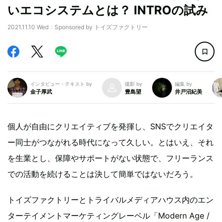
いエコシステムとは？ INTROの試み
2021.11.10 Wed
Sponsored by トイズファクトリー
インタビュー・テキスト by
撮影 by
編集 by
金子厚武
豊島望
井戸沼紀美
個人が自由にクリエイティブを発揮し、SNSでクリエイタ
ー同士がつながれる時代になって久しい。とはいえ、それ
を生業とし、保障やサポートがない状態で、フリーランス
での活動を続けることは決して簡単ではないだろう。
トイズファクトリーとトライバルメディアハウス内のエン
ターテイメントマーケティングレーベル「Modern Age /