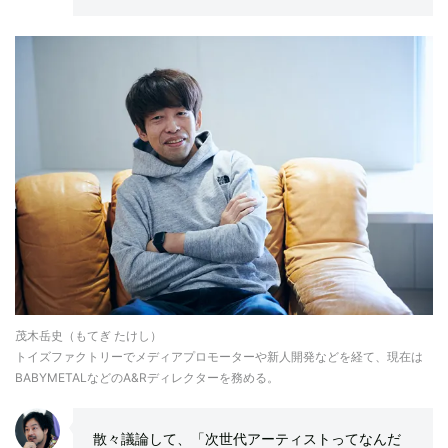
茂木岳史（もてぎ たけし）
トイズファクトリーでメディアプロモーターや新人開発などを経て、現在は
BABYMETALなどのA&Rディレクターを務める。
散々議論して、「次世代アーティストってなんだ