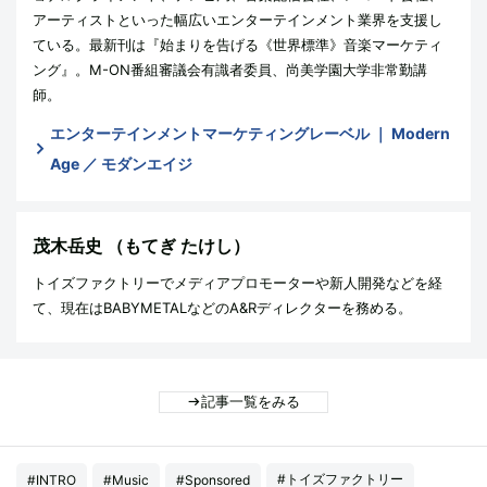
アーティストといった幅広いエンターテインメント業界を支援し
ている。最新刊は『始まりを告げる《世界標準》音楽マーケティ
ング』。M-ON番組審議会有識者委員、尚美学園大学非常勤講
師。‬
エンターテインメントマーケティングレーベル ｜ Modern
Age ／ モダンエイジ
茂木岳史
（もてぎ たけし）
トイズファクトリーでメディアプロモーターや新人開発などを経
て、現在はBABYMETALなどのA&Rディレクターを務める。
記事一覧をみる
#トイズファクトリー
#INTRO
#Music
#Sponsored