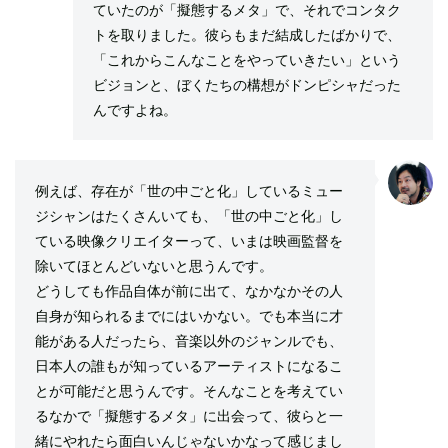
ていたのが「擬態するメタ」で、それでコンタク
トを取りました。彼らもまだ結成したばかりで、
「これからこんなことをやっていきたい」という
ビジョンと、ぼくたちの構想がドンピシャだった
んですよね。
例えば、存在が「世の中ごと化」しているミュー
ジシャンはたくさんいても、「世の中ごと化」し
ている映像クリエイターって、いまは映画監督を
除いてほとんどいないと思うんです。
どうしても作品自体が前に出て、なかなかその人
自身が知られるまでにはいかない。でも本当に才
能がある人だったら、音楽以外のジャンルでも、
日本人の誰もが知っているアーティストになるこ
とが可能だと思うんです。そんなことを考えてい
るなかで「擬態するメタ」に出会って、彼らと一
緒にやれたら面白いんじゃないかなって感じまし