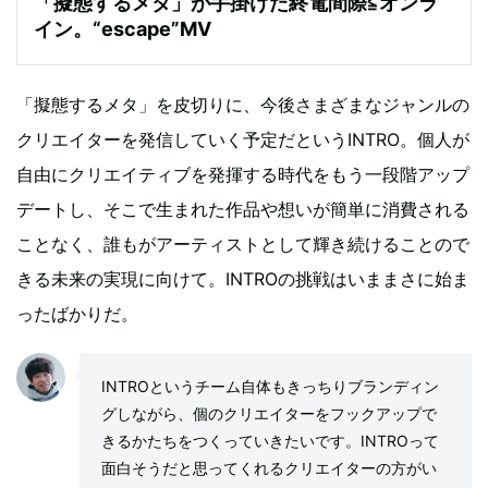
「擬態するメタ」が手掛けた終電間際≦オンラ
イン。“escape”MV
「擬態するメタ」を皮切りに、今後さまざまなジャンルの
クリエイターを発信していく予定だというINTRO。個人が
自由にクリエイティブを発揮する時代をもう一段階アップ
デートし、そこで生まれた作品や想いが簡単に消費される
ことなく、誰もがアーティストとして輝き続けることので
きる未来の実現に向けて。INTROの挑戦はいままさに始ま
ったばかりだ。
INTROというチーム自体もきっちりブランディン
グしながら、個のクリエイターをフックアップで
きるかたちをつくっていきたいです。INTROって
面白そうだと思ってくれるクリエイターの方がい