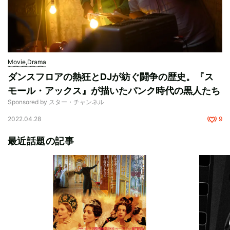
Movie,Drama
ダンスフロアの熱狂とDJが紡ぐ闘争の歴史。『ス
モール・アックス』が描いたパンク時代の黒人たち
Sponsored by スター・チャンネル
2022.04.28
9
最近話題の記事