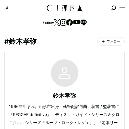
Follow
#鈴木孝弥
フォロー
鈴木孝弥
1966年生まれ。山形市出身。執筆翻訳選曲。著書 / 監著書に
『REGGAE definitive』、ディスク・ガイド・シリーズ＆クロ
ニクル・シリーズ『ルーツ・ロック・レゲエ』、『定本リー