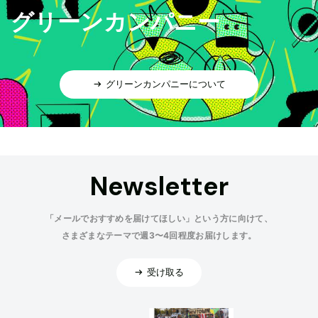
グリーンカンパニー
グリーンカンパニーについて
Newsletter
「メールでおすすめを届けてほしい」という方に向けて、
さまざまなテーマで週3〜4回程度お届けします。
受け取る