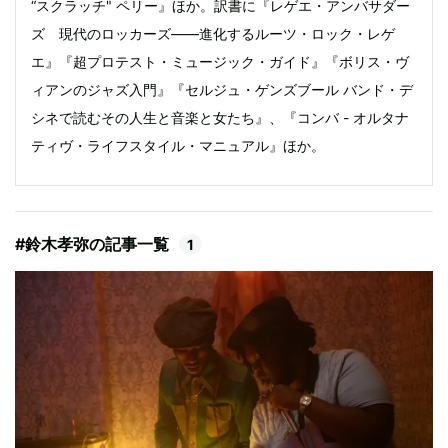
“スクラッチ" ペリー』ほか。訳書に『レゲエ・アンバサダー
ズ 現代のロッカーズ――進化するルーツ・ロック・レゲ
エ』『超プロテスト・ミュージック・ガイド』『ボリス・ヴ
ィアンのジャズ入門』『セルジュ・ゲンズブール バンド・デ
シネで読むその人生と音楽と女たち』、『コンバ - オルタナ
ティヴ・ライフスタイル・マニュアル』ほか。
#鈴木孝弥の記事一覧
1