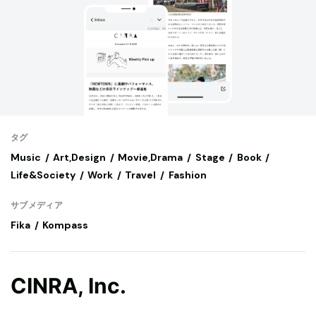
タグ
Music
Art,Design
Movie,Drama
Stage
Book
Life&Society
Work
Travel
Fashion
サブメディア
Fika
Kompass
CINRA, Inc.