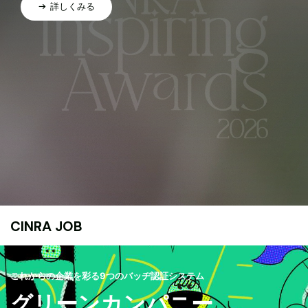
詳しくみる
CINRA JOB
これからの企業を彩る9つのバッヂ認証システム
グリーンカンパニー