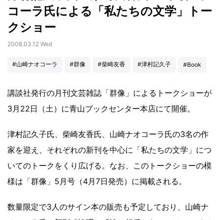
コーラ氏による「私たちの文学」トー
クショー
2008.03.12 Wed
#山崎ナオコーラ
#群像
#柴崎友香
#津村記久子
#Book
講談社発行の月刊文芸雑誌「群像」によるトークショーが
3月22日（土）に青山ブックセンター本店にて開催。
津村記久子氏、柴崎友香氏、山崎ナオコーラ氏の3名の作
家を迎え、それぞれの新刊を中心に「私たちの文学」につ
いてのトークをくり広げる。なお、このトークショーの模
様は「群像」5月号（4月7日発売）に掲載される。
数量限定で3人のサイン本の販売も予定しており、山崎ナ