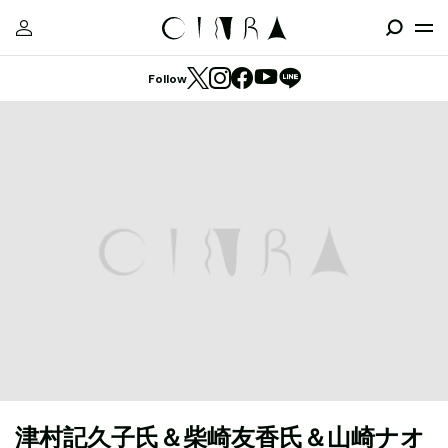
Follow
津村記久子氏＆柴崎友香氏＆山崎ナオ