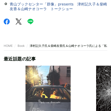
青山ブックセンター「群像」presents 津村記久子＆柴崎
友香＆山崎ナオコーラ トークショー
HOME
Book
津村記久子氏＆柴崎友香氏＆山崎ナオコーラ氏による「私た
最近話題の記事