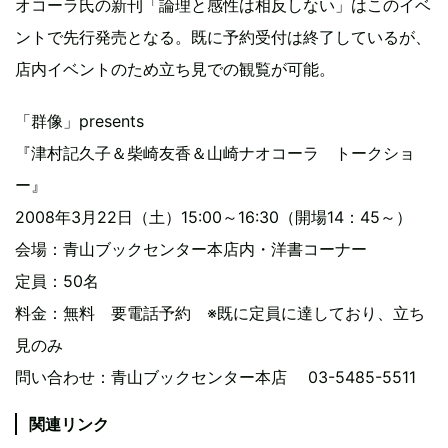
オコーラ氏の新刊「論理と感性は相反しない」はこのイベ
ントで先行発売となる。既に予約受付は終了しているが、
店内イベントのため立ち見での観覧が可能。
「群像」presents
『津村記久子＆柴崎友香＆山崎ナオコーラ トークショ
ー』
2008年3月22日（土）15:00～16:30（開場14：45～）
会場：青山ブックセンター本店内・洋書コーナー
定員：50名
料金：無料 要電話予約 ※既に定員に達しており、立ち
見のみ
問い合わせ：青山ブックセンター本店 03-5485-5511
関連リンク