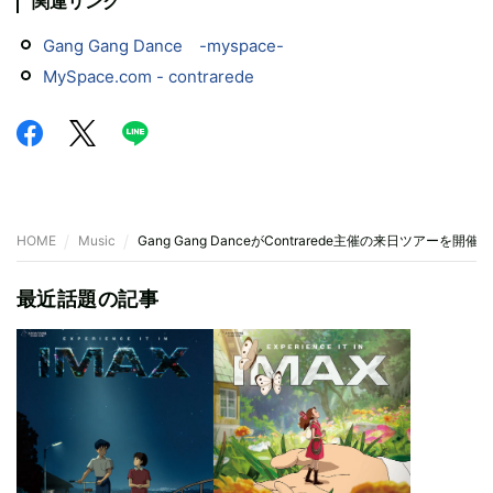
関連リンク
Gang Gang Dance -myspace-
MySpace.com - contrarede
HOME
Music
Gang Gang DanceがContrarede主催の来日ツアーを開催、共
最近話題の記事