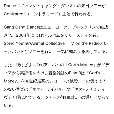
Dance（ギャング・ギャング・ダンス）の来日ツアーが
Contrarede（コントラリード）主催で行われる。
Gang Gang Danceはニューヨーク、ブルックリンで結成
され、2004年には1stアルバムをリリース。その後、
Sonic YouthやAnimal Collective、TV on the Radioとい
ったバンドとツアーを行い、一気に知名度をあげている。
また、続けざまに2ndアルバムの『God’s Money』がメデ
ィアから高評価をうけ、音楽雑誌のPlan Bは『God’s
Money』を今世紀最高のレコードと絶賛。その例えよう
のない音楽は「ネオ-トライバル」や「ネオ-プリミティ
ヴ」と呼ばれている。ツアーの詳細は以下の通りとなって
いる。