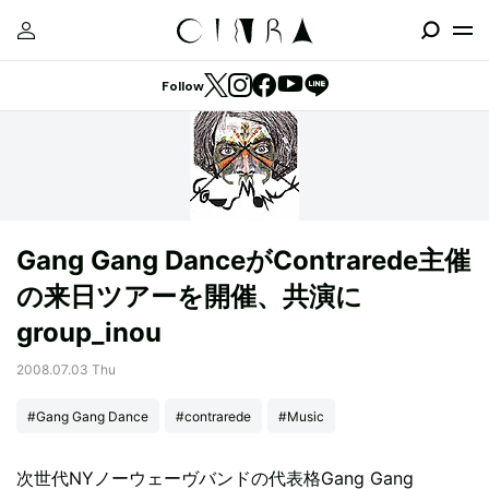
Follow
Gang Gang DanceがContrarede主催
の来日ツアーを開催、共演に
group_inou
2008.07.03 Thu
#Gang Gang Dance
#contrarede
#Music
次世代NYノーウェーヴバンドの代表格Gang Gang