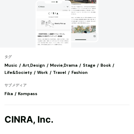
タグ
Music
Art,Design
Movie,Drama
Stage
Book
Life&Society
Work
Travel
Fashion
サブメディア
Fika
Kompass
CINRA, Inc.