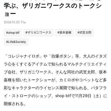
学ぶ、ザリガニワークスのトークシ
ョー
2008.10.30 Thu
#ザリガニワークス
#坂本嘉種
#武笠太郎
#shop btf
#Life&Society
「コレジャナイロボ」や「自爆ボタン」等、大人のイタズ
ラ心をくすぐるアイテムで知られるマルチクイリエイティ
ブ会社、ザリガニワークス。そんな同社の武笠太郎、坂本
嘉種を招いたトークショーが、カミロボやコペットなど多
彩なキャラクターのライセンス展開で知られる、バタフラ
イ・ストロークのショップ、shop btfで11月29日（土）に
開催される。