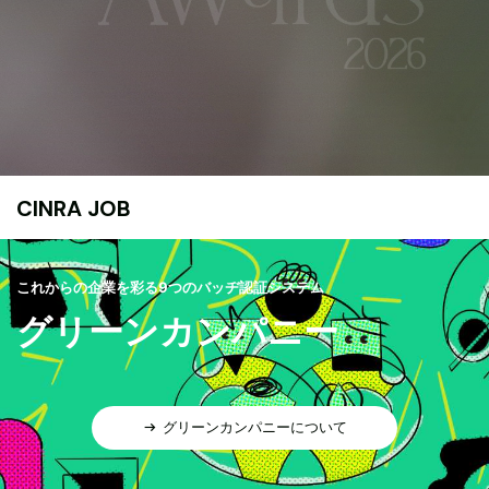
CINRA JOB
これからの企業を彩る9つのバッヂ認証システム
グリーンカンパニー
グリーンカンパニーについて