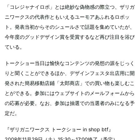
「コレジャナイロボ」とは絶妙な偽物感の際立つ、ザリガ
ニワークスの代表作ともいえるユーモアあふれるロボッ
ト。発表当初からそのシュールさで話題を集めていたが、
今年度のグッドデザイン賞を受賞するなど再び注目を浴び
ている。
トークショー当日は愉快なコンテンツの発想の源をじっく
りと聞くことができるほか、デザインフェスタ出店用に開
発された簡易移動店鋪「太郎商店」での買い物も楽しむこ
とができる。参加にはウェブサイトのメールフォームから
の応募が必要。なお、参加は抽選での当選者のみになる予
定だ。
『ザリガニワークス トークショー in shop btf』
2008年11月29日（土）15:30～17:00終了（予定）