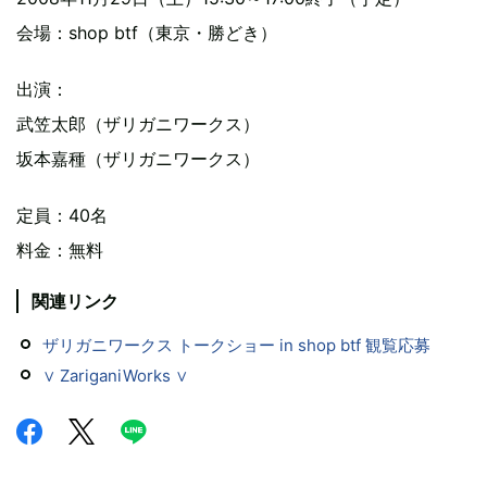
会場：shop btf（東京・勝どき）
出演：
武笠太郎（ザリガニワークス）
坂本嘉種（ザリガニワークス）
定員：40名
料金：無料
関連リンク
ザリガニワークス トークショー in shop btf 観覧応募
∨ ZariganiWorks ∨