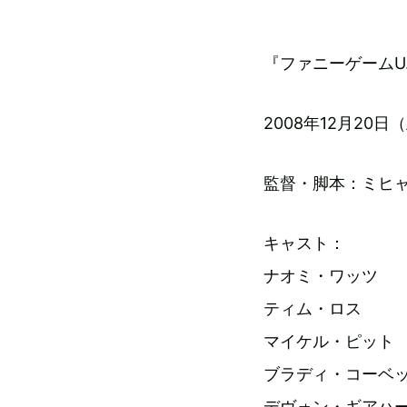
『ファニーゲームU.S
2008年12月2
監督・脚本：ミヒ
キャスト：
ナオミ・ワッツ
ティム・ロス
マイケル・ピット
ブラディ・コーベ
デヴォン・ギアハ