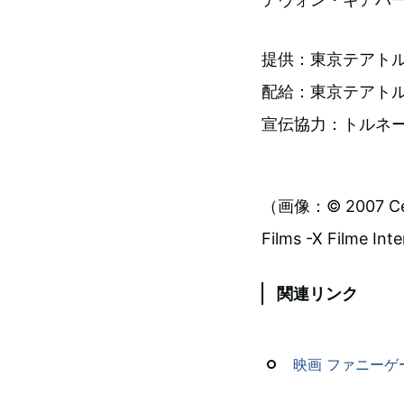
提供：東京テアト
配給：東京テアト
宣伝協力：トルネ
（画像：© 2007 Cellu
Films -X Filme Int
関連リンク
映画 ファニーゲー