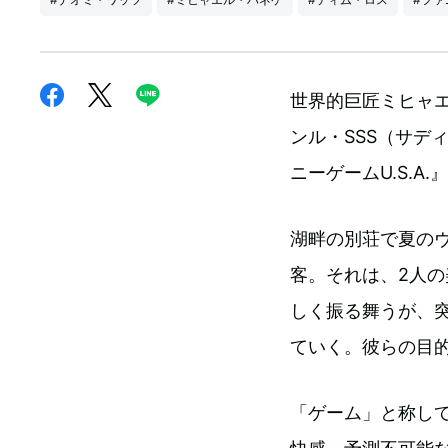
世界的巨匠ミヒャ
ンル・SSS（サデ
ニーゲームU.S.A
湖畔の別荘で夏の
客。それは、2人
しく振る舞うが、
ていく。彼らの目
「ゲーム」と称し