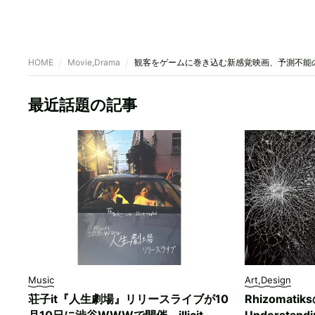
HOME
Movie,Drama
観客をゲームに巻き込む新感覚映画、予測不能の恐
最近話題の記事
Music
Art,Design
荘子it『人生劇場』リリースライブが10
Rhizomati