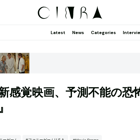
Latest
News
Categories
Intervi
新感覚映画、予測不能の恐
.』
ニーゲーム
#ファニーゲームU.S.A.