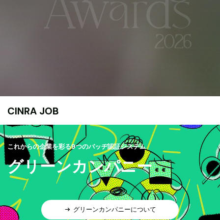
CINRA JOB
これからの企業を彩る9つのバッヂ認証システム
グリーンカンパニー
グリーンカンパニーについて