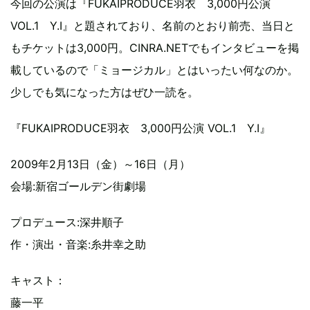
今回の公演は『FUKAIPRODUCE羽衣 3,000円公演
VOL.1 Y.I』と題されており、名前のとおり前売、当日と
もチケットは3,000円。CINRA.NETでもインタビューを掲
載しているので「ミョージカル」とはいったい何なのか。
少しでも気になった方はぜひ一読を。
『FUKAIPRODUCE羽衣 3,000円公演 VOL.1 Y.I』
2009年2月13日（金）～16日（月）
会場:新宿ゴールデン街劇場
プロデュース:深井順子
作・演出・音楽:糸井幸之助
キャスト：
藤一平