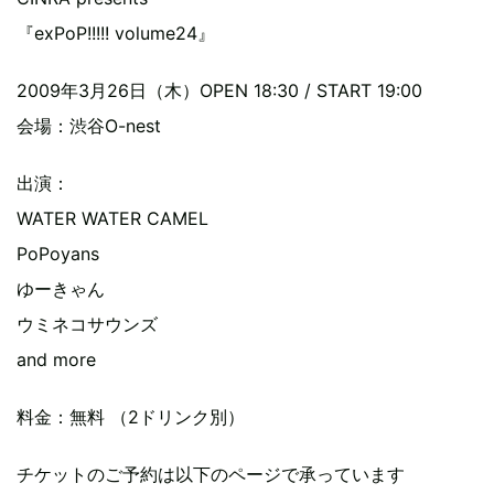
『exPoP!!!!! volume24』
2009年3月26日（木）OPEN 18:30 / START 19:00
会場：渋谷O-nest
出演：
WATER WATER CAMEL
PoPoyans
ゆーきゃん
ウミネコサウンズ
and more
料金：無料 （2ドリンク別）
チケットのご予約は以下のページで承っています