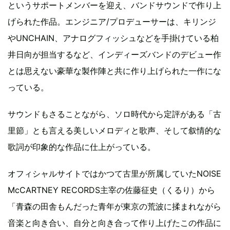
というサポートメンバーを迎え、バンドサウンドで作り上
げられた作品。エンジニア/プロデューサーは、キリンジ
やUNCHAIN、アナログフィッシュなどを手掛けている柏
井日向が担当するなど、インディーズバンドのデビュー作
とは思えない豪華な製作陣と共に作り上げられた一作にな
っている。
サウンドもさることながら、ソロ時代から定評がある「古
里節」とも言える美しいメロディと歌声、そして叙情的な
歌詞が印象的な作品に仕上がっている。
オフィシャルサイトではかつて古里が所属していたNOISE
McCARTNEY RECORDS主宰の佐藤征史（くるり）から
「青森の田舎もんだった青年が東京の荒波に揉まれながら
音楽と向き合い、自分と向き合って作り上げたこの作品に