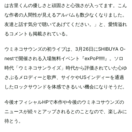
は古里くんの優しさと頑固さと心強さが入ってます。こん
な作者の人間性が見えるアルバムも数少なくなりました。
友達と話す気分で聴いてあげてください。」と、愛情溢れ
るコメントも掲載されている。
ウミネコサウンズの初ライブは、3月26日にSHIBUYA O-
nestで開催される入場無料イベント『exPoP!!!!!』。ソロ
時代「ウミネコサンライズ」時代から評価されていた心ゆ
さぶるメロディーと歌声、サイケやUSインディーを通過
したロックサウンドを体感できるいい機会になりそうだ。
今後オフィシャルHPで本作や今後のウミネコサウンズの
ニュースが続々とアップされるとのことなので、楽しみに
待とう。