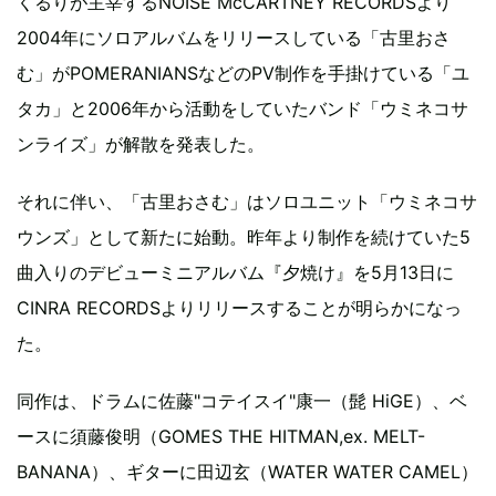
くるりが主宰するNOISE McCARTNEY RECORDSより
2004年にソロアルバムをリリースしている「古里おさ
む」がPOMERANIANSなどのPV制作を手掛けている「ユ
タカ」と2006年から活動をしていたバンド「ウミネコサ
ンライズ」が解散を発表した。
それに伴い、「古里おさむ」はソロユニット「ウミネコサ
ウンズ」として新たに始動。昨年より制作を続けていた5
曲入りのデビューミニアルバム『夕焼け』を5月13日に
CINRA RECORDSよりリリースすることが明らかになっ
た。
同作は、ドラムに佐藤"コテイスイ"康一（髭 HiGE）、ベ
ースに須藤俊明（GOMES THE HITMAN,ex. MELT-
BANANA）、ギターに田辺玄（WATER WATER CAMEL）