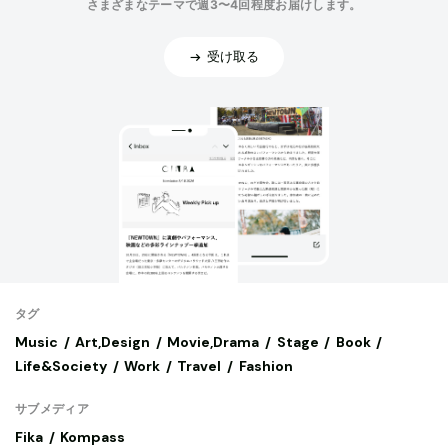
さまざまなテーマで週3〜4回程度お届けします。
受け取る
タグ
Music
Art,Design
Movie,Drama
Stage
Book
Life&Society
Work
Travel
Fashion
サブメディア
Fika
Kompass