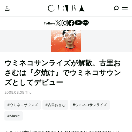
Follow
ウミネコサンライズが解散、古里お
さむは『夕焼け』でウミネコサウン
ズとしてデビュー
2009.03.05 Thu
#ウミネコサウンズ
#古里おさむ
#ウミネコサンライズ
#Music