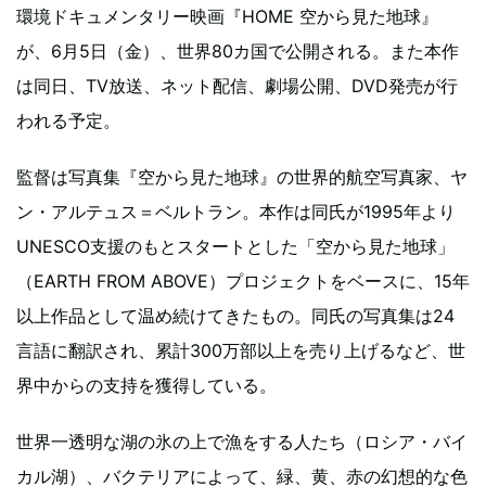
環境ドキュメンタリー映画『HOME 空から見た地球』
が、6月5日（金）、世界80カ国で公開される。また本作
は同日、TV放送、ネット配信、劇場公開、DVD発売が行
われる予定。
監督は写真集『空から見た地球』の世界的航空写真家、ヤ
ン・アルテュス＝ベルトラン。本作は同氏が1995年より
UNESCO支援のもとスタートとした「空から見た地球」
（EARTH FROM ABOVE）プロジェクトをベースに、15年
以上作品として温め続けてきたもの。同氏の写真集は24
言語に翻訳され、累計300万部以上を売り上げるなど、世
界中からの支持を獲得している。
世界一透明な湖の氷の上で漁をする人たち（ロシア・バイ
カル湖）、バクテリアによって、緑、黄、赤の幻想的な色