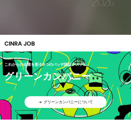
CINRA JOB
これからの企業を彩る9つのバッヂ認証システム
グリーンカンパニー
グリーンカンパニーについて