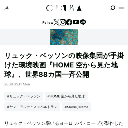
Follow
リュック・ベッソンの映像集団が手掛
けた環境映画『HOME 空から見た地
球』、世界88カ国一斉公開
2009.05.11 Mon
#リュック・ベッソン
#HOME 空から見た地球
#ヤン・アルテュス＝ベルトラン
#Movie,Drama
リュック・ベッソン率いるヨーロッパ・コープが製作した