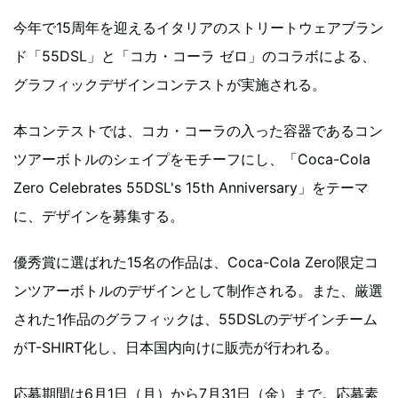
今年で15周年を迎えるイタリアのストリートウェアブラン
ド「55DSL」と「コカ・コーラ ゼロ」のコラボによる、
グラフィックデザインコンテストが実施される。
本コンテストでは、コカ・コーラの入った容器であるコン
ツアーボトルのシェイプをモチーフにし、「Coca-Cola
Zero Celebrates 55DSL's 15th Anniversary」をテーマ
に、デザインを募集する。
優秀賞に選ばれた15名の作品は、Coca-Cola Zero限定コ
ンツアーボトルのデザインとして制作される。また、厳選
された1作品のグラフィックは、55DSLのデザインチーム
がT-SHIRT化し、日本国内向けに販売が行われる。
応募期間は6月1日（月）から7月31日（金）まで。応募素