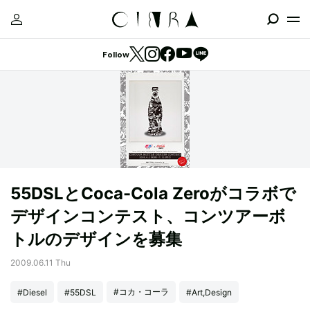
Follow
55DSLとCoca-Cola Zeroがコラボで
デザインコンテスト、コンツアーボ
トルのデザインを募集
2009.06.11 Thu
#コカ・コーラ
#Diesel
#55DSL
#Art,Design