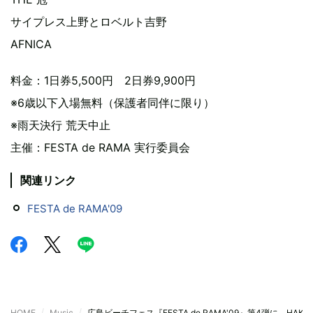
サイプレス上野とロベルト吉野
AFNICA
料金：1日券5,500円 2日券9,900円
※6歳以下入場無料（保護者同伴に限り）
※雨天決行 荒天中止
主催：FESTA de RAMA 実行委員会
関連リンク
FESTA de RAMA'09
HOME
Music
広島ビーチフェス『FESTA de RAMA'09』第4弾に、HAKAS