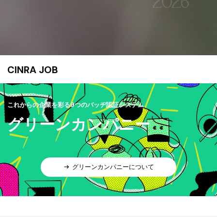
CINRA JOB
これからの企業を彩る9つのバッヂ認証システム
グリーンカンパニー
グリーンカンパニーについて