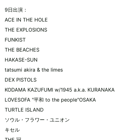
9日出演：
ACE IN THE HOLE
THE EXPLOSIONS
FUNKIST
THE BEACHES
HAKASE-SUN
tatsumi akira & the limes
DEX PISTOLS
KODAMA KAZUFUMI w/1945 a.k.a. KURANAKA
LOVESOFA "平和 to the people"OSAKA
TURTLE ISLAND
ソウル・フラワー・ユニオン
キセル
THE 冠