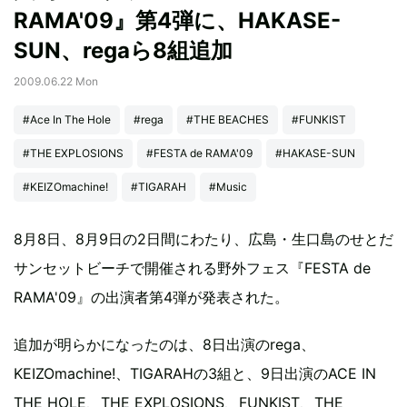
RAMA'09』第4弾に、HAKASE-
SUN、regaら8組追加
2009.06.22 Mon
#Ace In The Hole
#rega
#THE BEACHES
#FUNKIST
#THE EXPLOSIONS
#FESTA de RAMA'09
#HAKASE-SUN
#KEIZOmachine!
#TIGARAH
#Music
8月8日、8月9日の2日間にわたり、広島・生口島のせとだ
サンセットビーチで開催される野外フェス『FESTA de
RAMA'09』の出演者第4弾が発表された。
追加が明らかになったのは、8日出演のrega、
KEIZOmachine!、TIGARAHの3組と、9日出演のACE IN
THE HOLE、THE EXPLOSIONS、FUNKIST、THE