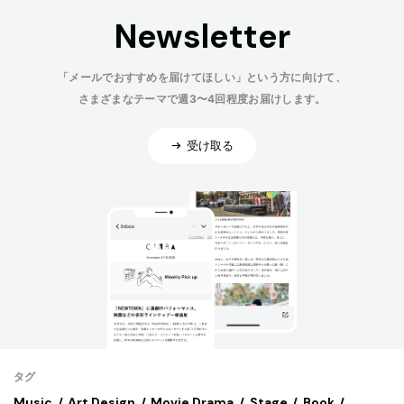
Newsletter
「メールでおすすめを届けてほしい」という方に向けて、
さまざまなテーマで週3〜4回程度お届けします。
受け取る
タグ
Music
Art,Design
Movie,Drama
Stage
Book