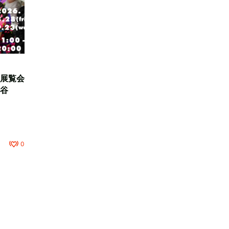
展覧会
谷
0