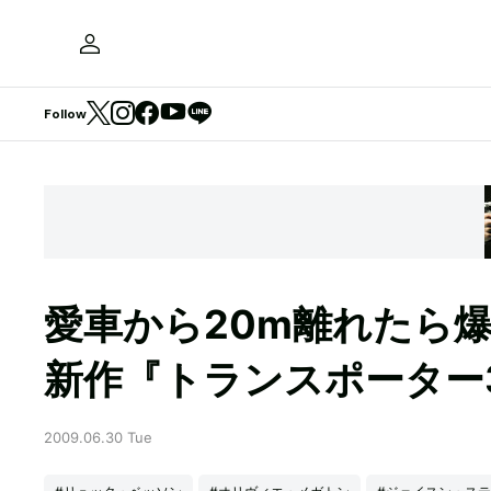
Follow
愛車から20m離れたら
新作『トランスポーター
2009.06.30 Tue