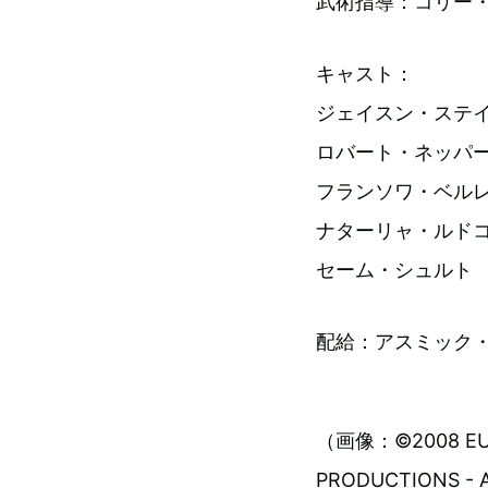
武術指導：コリー
キャスト：
ジェイスン・ステ
ロバート・ネッパ
フランソワ・ベル
ナターリャ・ルド
セーム・シュルト
配給：アスミック
（画像：©2008 EURO
PRODUCTIONS - 