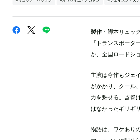
#リュック・ベッソン
#オリヴィエ・メガトン
#ジェイスン・ス
製作・脚本リュッ
『トランスポーター
か、全国ロードシ
主演は今作もジェ
がかかり、クール
力を魅せる。監督
はなかったギリギ
物語は、ワケあり