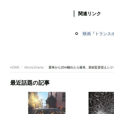
関連リンク
映画『トランス
HOME
Movie,Drama
愛車から20m離れたら爆発、新鋭監督迎えシリ
最近話題の記事