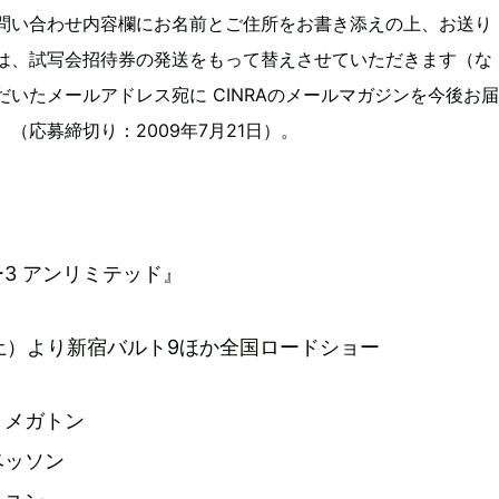
問い合わせ内容欄にお名前とご住所をお書き添えの上、お送り
は、試写会招待券の発送をもって替えさせていただきます（な
だいたメールアドレス宛に CINRAのメールマガジンを今後お届
（応募締切り：2009年7月21日）。
3 アンリミテッド』
日（土）より新宿バルト9ほか全国ロードショー
・メガトン
ベッソン