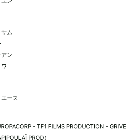
・ユン
イサム
ー
レアン
コワ
・エース
PACORP - TF1 FILMS PRODUCTION - GRIVE
APIPOULAÏ PROD）