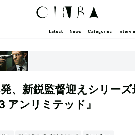
Latest
News
Categories
Intervi
爆発、新鋭監督迎えシリーズ
3 アンリミテッド』