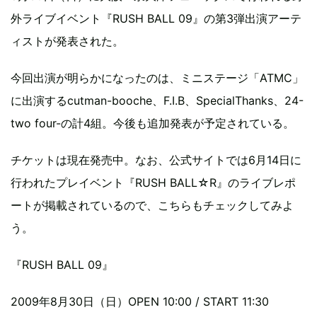
外ライブイベント『RUSH BALL 09』の第3弾出演アーテ
ィストが発表された。
今回出演が明らかになったのは、ミニステージ「ATMC」
に出演するcutman-booche、F.I.B、SpecialThanks、24-
two four-の計4組。今後も追加発表が予定されている。
チケットは現在発売中。なお、公式サイトでは6月14日に
行われたプレイベント『RUSH BALL☆R』のライブレポ
ートが掲載されているので、こちらもチェックしてみよ
う。
『RUSH BALL 09』
2009年8月30日（日）OPEN 10:00 / START 11:30