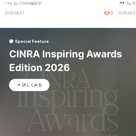
by CINRA編集部
by I
2026.08.07
0
2026.08.0
Special Feature
CINRA Inspiring Awards
Edition 2026
詳しくみる