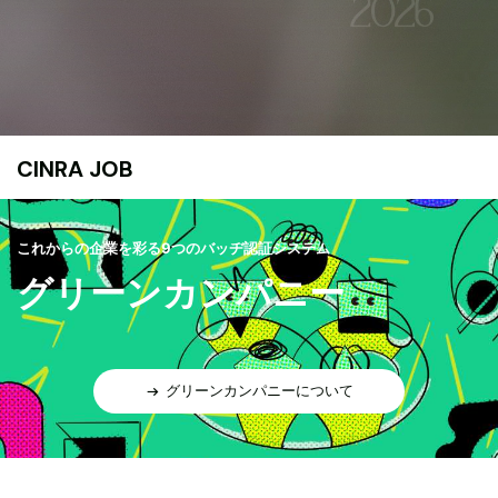
CINRA JOB
これからの企業を彩る9つのバッヂ認証システム
グリーンカンパニー
グリーンカンパニーについて