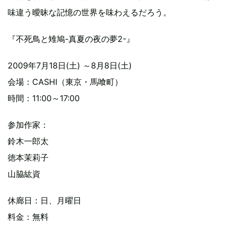
味違う曖昧な記憶の世界を味わえるだろう。
『不死鳥と雉鳩-真夏の夜の夢2-』
2009年7月18日(土) ～8月8日(土)
会場：CASHI（東京・馬喰町）
時間：11:00～17:00
参加作家：
鈴木一郎太
徳本茉莉子
山脇紘資
休廊日：日、月曜日
料金：無料