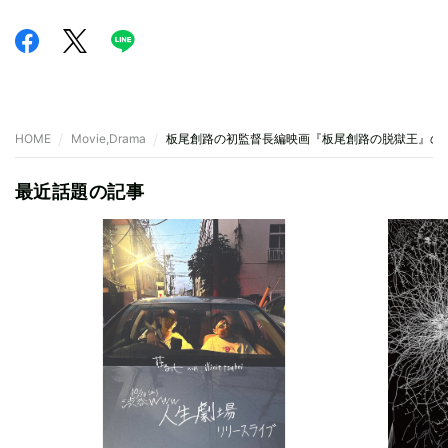
HOME
Movie,Drama
板尾創路の初監督長編映画『板尾創路の脱獄王』の
最近話題の記事