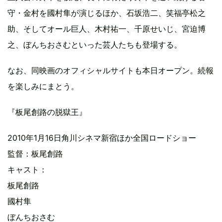
守・金村を國村隼が演じるほか、石坂浩二、笑福亭松之
助、そしてオール巨人、木村祐一、千原せいじ、宮迫博
之、ぼんちおさむといった芸人たちも登場する。
なお、同映画のオフィシャルサイトも本日オープン。続報
を楽しみにまとう。
『板尾創路の脱獄王』
2010年1月16日角川シネマ新宿ほか全国ロードショー
監督：板尾創路
キャスト：
板尾創路
國村隼
ぼんちおさむ