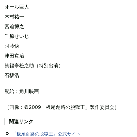
オール巨人
木村祐一
宮迫博之
千原せいじ
阿藤快
津田寛治
笑福亭松之助（特別出演）
石坂浩二
配給：角川映画
（画像：©2009「板尾創路の脱獄王」製作委員会）
関連リンク
『板尾創路の脱獄王』公式サイト