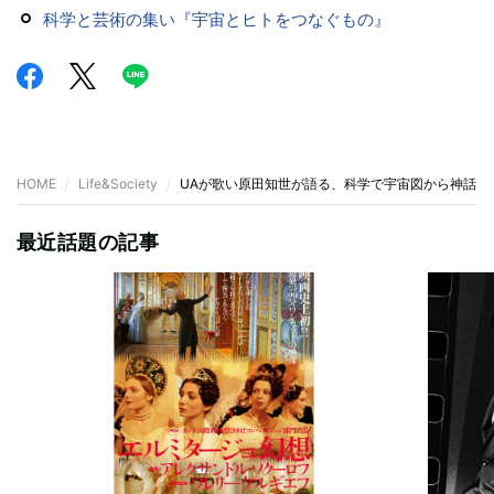
科学と芸術の集い『宇宙とヒトをつなぐもの』
HOME
Life&Society
UAが歌い原田知世が語る、科学で宇宙図から神話ま
最近話題の記事