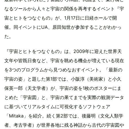
なるツールから人々と宇宙の関係を再考するイベント『宇
宙とヒトをつなぐもの』が、1月17日に日経ホールで開
催。同イベントにUA、原田知世が参加することがわかっ
た。
『宇宙とヒトをつなぐもの』は、2009年に迎えた世界天
文年や皆既日食など、宇宙を眺める機会が増えている現在
を3つのプログラムから見つめなおすイベント。「最新の
宇宙の姿」と題した第1部では、小阪淳（美術家）と小久
保英一郎（天文学者）が、宇宙の姿を1枚のポスターにま
とめた「宇宙図」と、宇宙の果てまでを実際の観測データ
に基づいてリアルタイムに可視化するソフトウェア
「Mitaka」を紹介。続く第2部では、後藤明（文化人類学
者、考古学者）が世界各地に残る神話から古代の宇宙図や