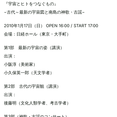
『宇宙とヒトをつなぐもの』
−古代～最新の宇宙図と南島の神歌・古謡−
2010年1月17日（日） OPEN 16:00 / START 17:00
会場：日経ホール（東京・大手町）
第1部 最新の宇宙の姿（講演）
出演：
小阪淳（美術家）
小久保英一郎（天文学者）
第2部 古代の宇宙観（講演）
出演：
後藤明（文化人類学者、考古学者）
第3部（神歌・古謡のコンサート）