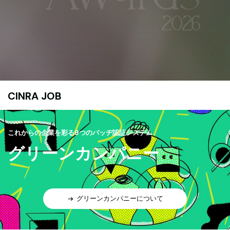
CINRA JOB
これからの企業を彩る9つのバッヂ認証システム
グリーンカンパニー
グリーンカンパニーについて