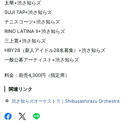
太華+渋さ知らズ
SUJI TAP+渋さ知らズ
テニスコーツ+渋さ知らズ
RINO LATINA II+渋さ知らズ
三上寛+渋さ知らズ
HBY28（新人アイドル28名募集）+渋さ知らズ
一般公募アーティスト+渋さ知らズ
料金：前売4,300円（指定席）
関連リンク
渋さ知らズオーケストラ｜Shibusashirazu Orchestra