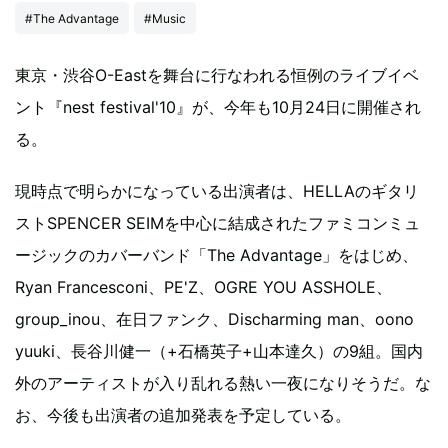
#The Advantage
#Music
東京・渋谷O-Eastを舞台に行なわれる恒例のライブイベ
ント『nest festival'10』が、今年も10月24日に開催され
る。
現時点で明らかになっている出演者は、HELLAのギタリ
ストSPENCER SEIMを中心に結成されたファミコンミュ
ージックのカバーバンド「The Advantage」をはじめ、
Ryan Francesconi、PE'Z、OGRE YOU ASSHOLE、
group_inou、在日ファンク、Discharming man、oono
yuuki、長谷川健一（+石橋英子+山本達久）の9組。国内
外のアーティストが入り乱れる熱い一夜になりそうだ。な
お、今後も出演者の追加発表を予定している。