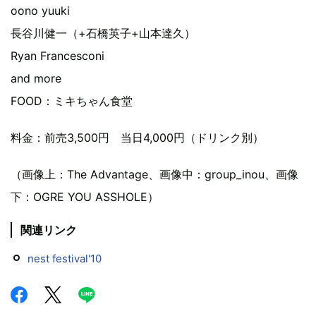
oono yuuki
長谷川健一（+石橋英子+山本達久）
Ryan Francesconi
and more
FOOD：ミキちゃん食堂
料金：前売3,500円 当日4,000円（ドリンク別）
（画像上：The Advantage、画像中：group_inou、画像
下：OGRE YOU ASSHOLE）
関連リンク
nest festival'10