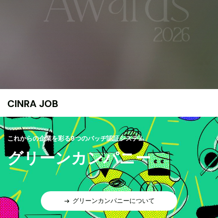
CINRA JOB
これからの企業を彩る9つのバッヂ認証システム
グリーンカンパニー
グリーンカンパニーについて