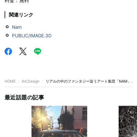
料金：無料
関連リンク
Nam
PUBLIC/IMAGE.3D
HOME
Art,Design
リアルの中のファンタジー追うアート集団「NAM」、初個
最近話題の記事