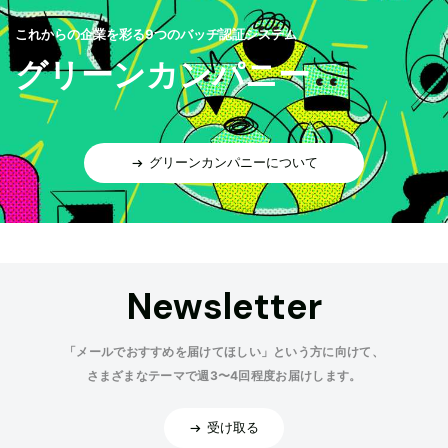
これからの企業を彩る9つのバッヂ認証システム
グリーンカンパニー
グリーンカンパニーについて
Newsletter
「メールでおすすめを届けてほしい」という方に向けて、
さまざまなテーマで週3〜4回程度お届けします。
受け取る