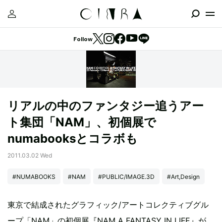
Follow
リアルの中のファンタジー追うアー
ト集団「NAM」、初個展で
numabooksとコラボも
2011.03.02 Wed
#NUMABOOKS
#NAM
#PUBLIC/IMAGE.3D
#Art,Design
東京で結成されたグラフィック/アートコレクティブグル
ープ「NAM」の初個展『NAM A FANTASY IN LIFE』が、