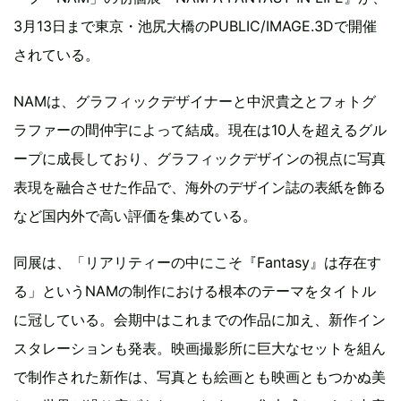
3月13日まで東京・池尻大橋のPUBLIC/IMAGE.3Dで開催
されている。
NAMは、グラフィックデザイナーと中沢貴之とフォトグ
ラファーの間仲宇によって結成。現在は10人を超えるグル
ープに成長しており、グラフィックデザインの視点に写真
表現を融合させた作品で、海外のデザイン誌の表紙を飾る
など国内外で高い評価を集めている。
同展は、「リアリティーの中にこそ『Fantasy』は存在す
る」というNAMの制作における根本のテーマをタイトル
に冠している。会期中はこれまでの作品に加え、新作イン
スタレーションも発表。映画撮影所に巨大なセットを組ん
で制作された新作は、写真とも絵画とも映画ともつかぬ美