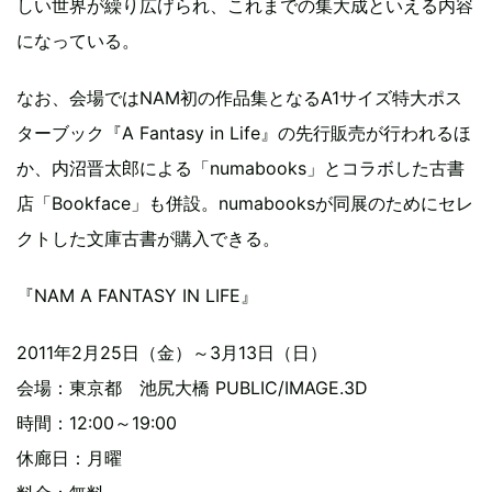
しい世界が繰り広げられ、これまでの集大成といえる内容
になっている。
なお、会場ではNAM初の作品集となるA1サイズ特大ポス
ターブック『A Fantasy in Life』の先行販売が行われるほ
か、内沼晋太郎による「numabooks」とコラボした古書
店「Bookface」も併設。numabooksが同展のためにセレ
クトした文庫古書が購入できる。
『NAM A FANTASY IN LIFE』
2011年2月25日（金）～3月13日（日）
会場：東京都 池尻大橋 PUBLIC/IMAGE.3D
時間：12:00～19:00
休廊日：月曜