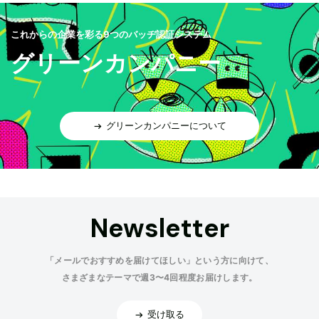
これからの企業を彩る9つのバッヂ認証システム
グリーンカンパニー
グリーンカンパニーについて
Newsletter
「メールでおすすめを届けてほしい」という方に向けて、
さまざまなテーマで週3〜4回程度お届けします。
受け取る