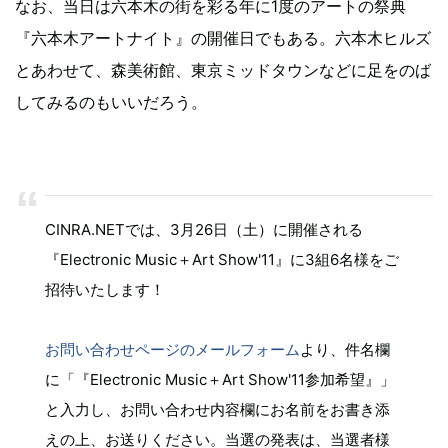
なお、当日は六本木の街を彩る年に1度のアートの祭典
『六本木アートナイト』の開催日でもある。六本木ヒルズ
とあわせて、森美術館、東京ミッドタウンなどに足をのば
してみるのもいいだろう。
CINRA.NETでは、3月26日（土）に開催される
『Electronic Music＋Art Show'11』に3組6名様をご
招待いたします！
お問い合わせページのメールフォーム
より、件名欄
に「『Electronic Music＋Art Show'11参加希望』」
と入力し、お問い合わせ内容欄にお名前をお書き添
えの上、お送りください。当選の発表は、当選者様