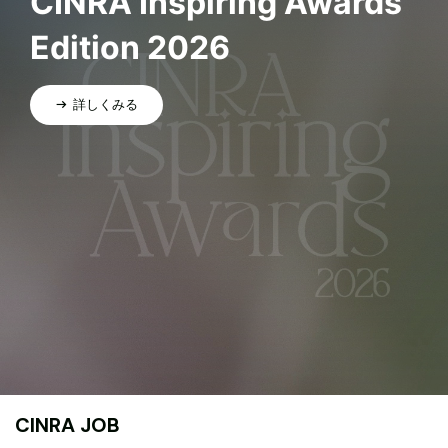
CINRA Inspiring Awards
Edition 2026
詳しくみる
CINRA JOB