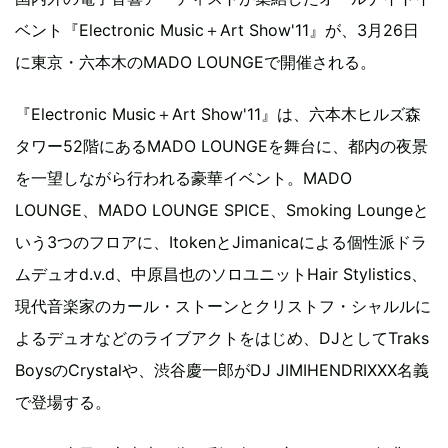
ベント『Electronic Music＋Art Show'11』が、3月26日
に東京・六本木のMADO LOUNGEで開催される。
『Electronic Music＋Art Show'11』は、六本木ヒルズ森
タワー52階にあるMADO LOUNGEを舞台に、都内の夜景
を一望しながら行われる豪華イベント。MADO
LOUNGE、MADO LOUNGE SPICE、Smoking Loungeと
いう3つのフロアに、ItokenとJimanicaによる個性派ドラ
ムデュオd.v.d、中原昌也のソロユニットHair Stylistics、
現代音楽家のカール・ストーンとクリストフ・シャルルに
よるデュオなどのライブアクトをはじめ、DJとしてTraks
BoysのCrystalや、渋谷慶一郎がDJ JIMIHENDRIXXX名義
で登場する。