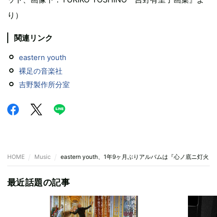
り）
関連リンク
eastern youth
裸足の音楽社
吉野製作所分室
HOME
Music
eastern youth、1年9ヶ月ぶりアルバムは『心ノ底ニ灯火
最近話題の記事