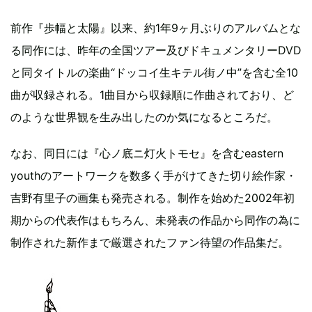
前作『歩幅と太陽』以来、約1年9ヶ月ぶりのアルバムとな
る同作には、昨年の全国ツアー及びドキュメンタリーDVD
と同タイトルの楽曲“ドッコイ生キテル街ノ中”を含む全10
曲が収録される。1曲目から収録順に作曲されており、ど
のような世界観を生み出したのか気になるところだ。
なお、同日には『心ノ底ニ灯火トモセ』を含むeastern
youthのアートワークを数多く手がけてきた切り絵作家・
吉野有里子の画集も発売される。制作を始めた2002年初
期からの代表作はもちろん、未発表の作品から同作の為に
制作された新作まで厳選されたファン待望の作品集だ。