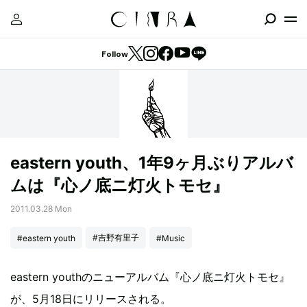
Follow
eastern youth、1年9ヶ月ぶりアルバ
ムは『心ノ底ニ灯火トモセ』
2011.03.28 Mon
#吉野有里子
#eastern youth
#Music
eastern youthのニューアルバム『心ノ底ニ灯火トモセ』
が、5月18日にリリースされる。