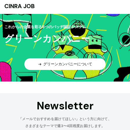
CINRA JOB
これからの企業を彩る9つのバッヂ認証システム
グリーンカンパニー
グリーンカンパニーについて
Newsletter
「メールでおすすめを届けてほしい」という方に向けて、
さまざまなテーマで週3〜4回程度お届けします。