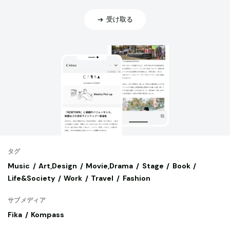
受け取る
タグ
Music
Art,Design
Movie,Drama
Stage
Book
Life&Society
Work
Travel
Fashion
サブメディア
Fika
Kompass