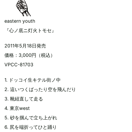
eastern youth
『心ノ底ニ灯火トモセ』
2011年5月18日発売
価格：3,000円（税込）
VPCC-81703
1. ドッコイ生キテル街ノ中
2. 這いつくばったり空を飛んだり
3. 靴紐直して走る
4. 東京west
5. 砂を掴んで立ち上がれ
6. 尻を端折ってひと踊り