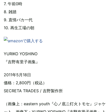
7. 午前0時
8. 雑踏
9. 直情バカ一代
10. 再生工場の朝
YURIKO YOSHINO
『吉野有里子画集』
2011年5月18日
価格：2,800円（税込）
SECRETA TRADES / 吉野製作所
（画像上：eastern youth『心ノ底ニ灯火トモセ』ジャケ
ット、画像下：YURIKO YOSHINO『吉野有里子画集』よ