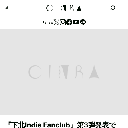
Follow
『下北Indie Fanclub』第3弾発表で