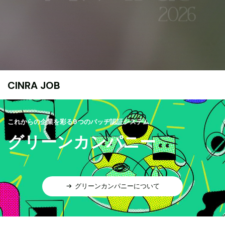
CINRA JOB
これからの企業を彩る9つのバッヂ認証システム
グリーンカンパニー
グリーンカンパニーについて