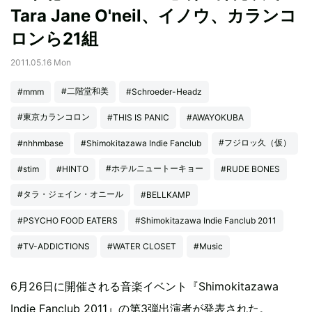
Tara Jane O'neil、イノウ、カランコ
ロンら21組
2011.05.16 Mon
#二階堂和美
#mmm
#Schroeder-Headz
#東京カランコロン
#THIS IS PANIC
#AWAYOKUBA
#フジロッ久（仮）
#nhhmbase
#Shimokitazawa Indie Fanclub
#ホテルニュートーキョー
#stim
#HINTO
#RUDE BONES
#タラ・ジェイン・オニール
#BELLKAMP
#PSYCHO FOOD EATERS
#Shimokitazawa Indie Fanclub 2011
#TV-ADDICTIONS
#WATER CLOSET
#Music
6月26日に開催される音楽イベント『Shimokitazawa
Indie Fanclub 2011』の第3弾出演者が発表された。