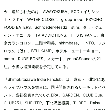
今回追加されたのは、AWAYOKUBA、ECD＋イリシッ
ト・ツボイ、WATER CLOSET、group_inou、PSYCHO
FOOD EATERS、Schroeder-Headz、stim、タラ・ジェ
イン・オニール、TV-ADDICTIONS、THIS IS PANIC、東
京カランコロン、二階堂和美、nhhmbase、HINTO、フジ
ロッ久（仮）、BELLKAMP、ホテルニュートーキョー、
mmm、RUDE BONES、スカート、younGSoundsの21
組。今後も追加発表を予定している。
『Shimokitazawa Indie Fanclub』は、東京・下北沢にあ
るライブハウスを舞台に、同時開催されるサーキットイベ
ント。当初発表されていたERA、GARDEN、CLUB Que、
CLUB251、SHELTER、下北沢屋根裏、THREE、Daisy