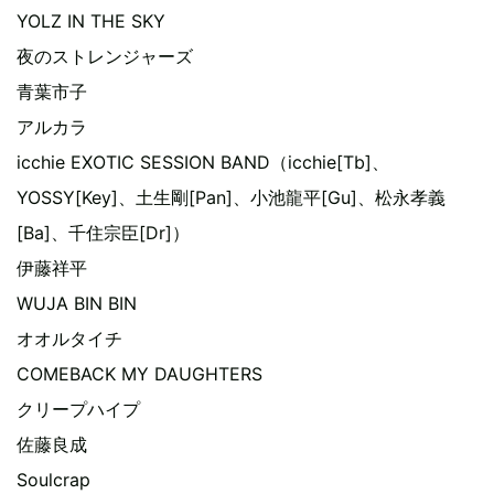
YOLZ IN THE SKY
夜のストレンジャーズ
青葉市子
アルカラ
icchie EXOTIC SESSION BAND（icchie[Tb]、
YOSSY[Key]、土生剛[Pan]、小池龍平[Gu]、松永孝義
[Ba]、千住宗臣[Dr]）
伊藤祥平
WUJA BIN BIN
オオルタイチ
COMEBACK MY DAUGHTERS
クリープハイプ
佐藤良成
Soulcrap