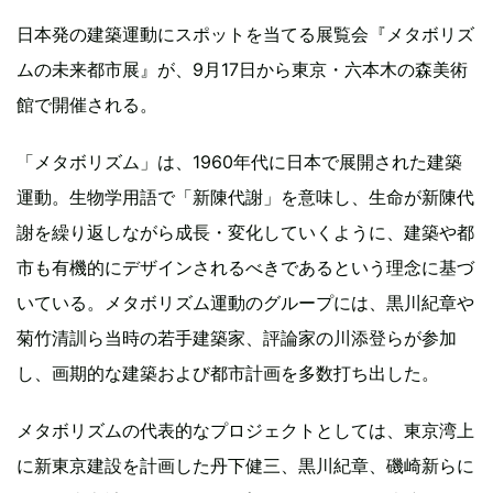
日本発の建築運動にスポットを当てる展覧会『メタボリズ
ムの未来都市展』が、9月17日から東京・六本木の森美術
館で開催される。
「メタボリズム」は、1960年代に日本で展開された建築
運動。生物学用語で「新陳代謝」を意味し、生命が新陳代
謝を繰り返しながら成長・変化していくように、建築や都
市も有機的にデザインされるべきであるという理念に基づ
いている。メタボリズム運動のグループには、黒川紀章や
菊竹清訓ら当時の若手建築家、評論家の川添登らが参加
し、画期的な建築および都市計画を多数打ち出した。
メタボリズムの代表的なプロジェクトとしては、東京湾上
に新東京建設を計画した丹下健三、黒川紀章、磯崎新らに