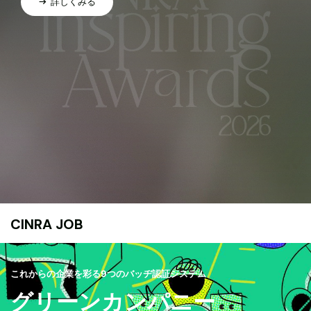
詳しくみる
CINRA JOB
これからの企業を彩る9つのバッヂ認証システム
グリーンカンパニー