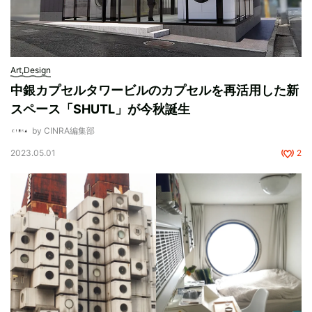
Art,Design
中銀カプセルタワービルのカプセルを再活用した新
スペース「SHUTL」が今秋誕生
by CINRA編集部
2023.05.01
2