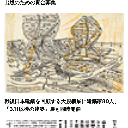
出版のための資金募集
戦後日本建築を回顧する大規模展に建築家80人、
『3.11以後の建築』展も同時開催