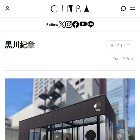
Follow
黒川紀章
フォロー
Total 9 Posts