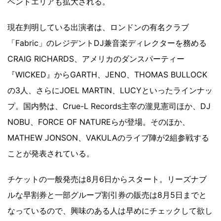
ベントエリアも拡大される。
現在判明している出演者は、ロンドンの有名クラブ
「Fabric」のレジデントDJ兼音楽ディレクターを務める
CRAIG RICHARDS、アメリカのダンスパーティー
『WICKED』からGARTH、JENO、THOMAS BULLOCK
の3人、さらにJOEL MARTIN、LUCYといったラインナッ
プ。国内勢は、Crue-L Records主宰の瀧見憲司ほか、DJ
NOBU、FORCE OF NATUREらが登場。そのほか、
MATHEW JONSON、VAKULAのライブ陣が2組参戦する
ことが発表されている。
チケットの一般発売は8月6日からスタート。リーズナブ
ルな早割券と一部グループ割引券の販売は8月5日までと
なっているので、興味のある人は早めにチェックして欲し