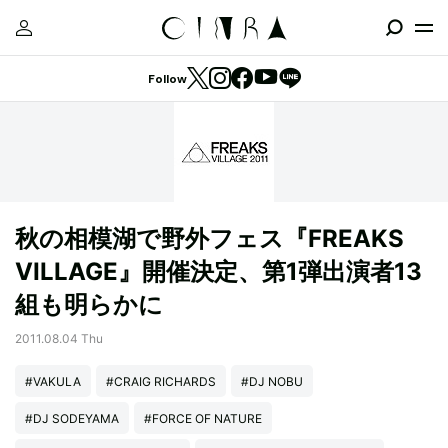
Follow
秋の相模湖で野外フェス『FREAKS
VILLAGE』開催決定、第1弾出演者13
組も明らかに
2011.08.04 Thu
#VAKULA
#CRAIG RICHARDS
#DJ NOBU
#DJ SODEYAMA
#FORCE OF NATURE