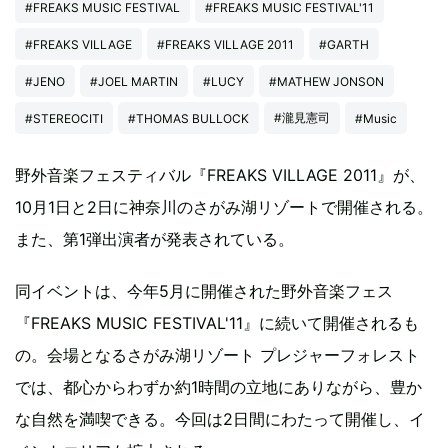
#FREAKS MUSIC FESTIVAL
#FREAKS MUSIC FESTIVAL'11
#FREAKS VILLAGE
#FREAKS VILLAGE 2011
#GARTH
#JENO
#JOEL MARTIN
#LUCY
#MATHEW JONSON
#瀧見憲司
#STEREOCITI
#THOMAS BULLOCK
#Music
野外音楽フェスティバル『FREAKS VILLAGE 2011』が、
10月1日と2日に神奈川のさがみ湖リゾートで開催される。
また、第1弾出演者が発表されている。
同イベントは、今年5月に開催された野外音楽フェス
『FREAKS MUSIC FESTIVAL'11』に続いて開催されるも
の。会場となるさがみ湖リゾート プレジャーフォレスト
では、都心からわずか約1時間の立地にありながら、豊か
な自然を満喫できる。今回は2日間にわたって開催し、イ