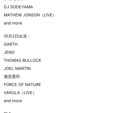
DJ SODEYAMA
MATHEW JONSON（LIVE）
and more
10月2日出演：
GARTH
JENO
THOMAS BULLOCK
JOEL MARTIN
瀧見憲司
FORCE OF NATURE
VAKULA（LIVE）
and more