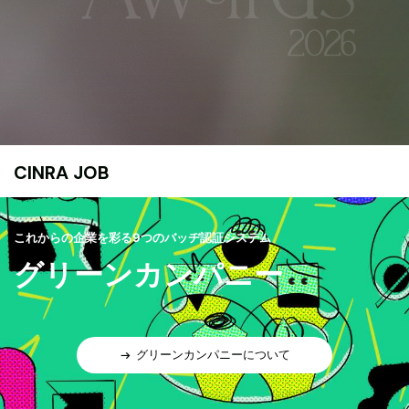
CINRA JOB
これからの企業を彩る9つのバッヂ認証システム
グリーンカンパニー
グリーンカンパニーについて