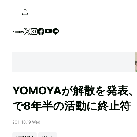
Follow
YOMOYAが解散を発表
で8年半の活動に終止符
2011.10.19 Wed