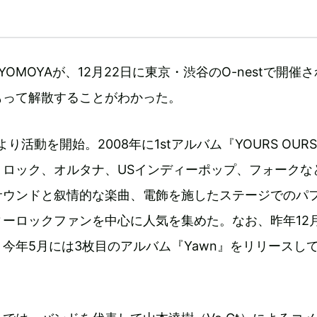
OMOYAが、12月22日に東京・渋谷のO-nestで開催
もって解散することがわかった。
より活動を開始。2008年に1stアルバム『YOURS OUR
トロック、オルタナ、USインディーポップ、フォークな
サウンドと叙情的な楽曲、電飾を施したステージでのパ
ーロックファンを中心に人気を集めた。なお、昨年12
今年5月には3枚目のアルバム『Yawn』をリリースし