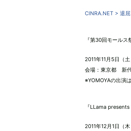
CINRA.NET >
『第30回モールス
2011年11月5日（土）
会場：東京都 新代田
※YOMOYAの出演は
『LLama present
2011年12月1日（木）O