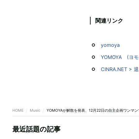
関連リンク
yomoya
YOMOYA (ヨモ
CINRA.NET
HOME
Music
YOMOYAが解散を発表、12月22日の自主企画ワンマ
最近話題の記事