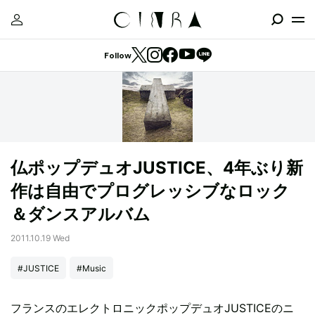
Follow
仏ポップデュオJUSTICE、4年ぶり新
作は自由でプログレッシブなロック
＆ダンスアルバム
2011.10.19 Wed
#JUSTICE
#Music
フランスのエレクトロニックポップデュオJUSTICEのニ