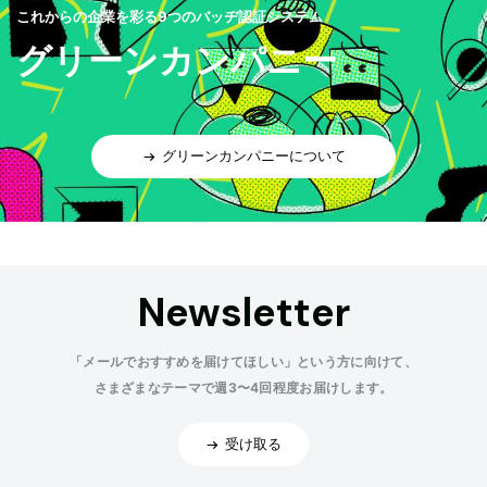
これからの企業を彩る9つのバッヂ認証システム
グリーンカンパニー
グリーンカンパニーについて
Newsletter
「メールでおすすめを届けてほしい」という方に向けて、
さまざまなテーマで週3〜4回程度お届けします。
受け取る