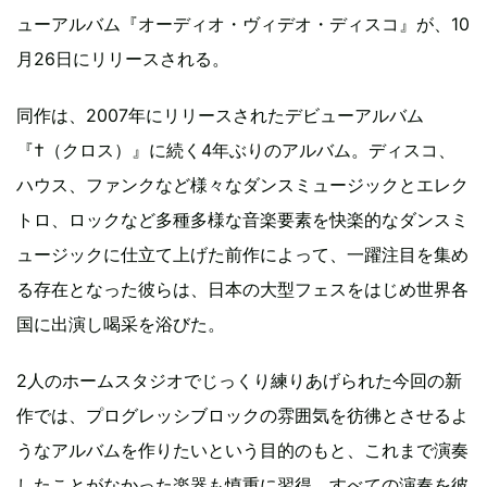
ューアルバム『オーディオ・ヴィデオ・ディスコ』が、10
月26日にリリースされる。
同作は、2007年にリリースされたデビューアルバム
『†（クロス）』に続く4年ぶりのアルバム。ディスコ、
ハウス、ファンクなど様々なダンスミュージックとエレク
トロ、ロックなど多種多様な音楽要素を快楽的なダンスミ
ュージックに仕立て上げた前作によって、一躍注目を集め
る存在となった彼らは、日本の大型フェスをはじめ世界各
国に出演し喝采を浴びた。
2人のホームスタジオでじっくり練りあげられた今回の新
作では、プログレッシブロックの雰囲気を彷彿とさせるよ
うなアルバムを作りたいという目的のもと、これまで演奏
したことがなかった楽器も慎重に習得。すべての演奏を彼