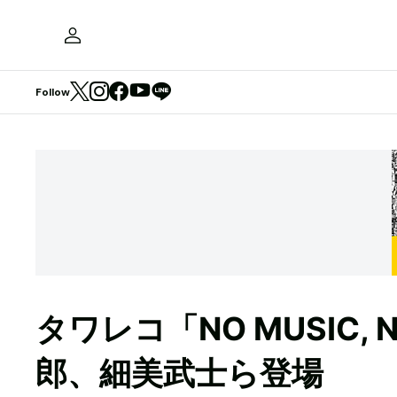
Follow
タワレコ「NO MUSIC, 
郎、細美武士ら登場