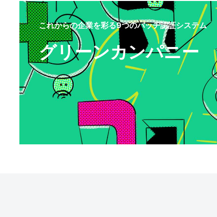
これからの企業を彩る9つのバッヂ認証システム
グリーンカンパニー