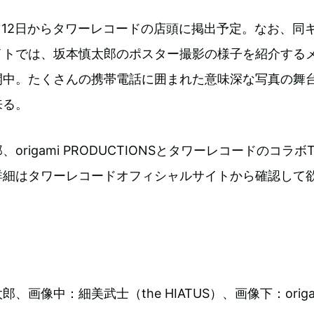
月12日からタワーレコードの店頭に掲出予定。なお、同
イトでは、坂本慎太郎のポスター撮影の様子を紹介する
開中。たくさんの携帯電話に囲まれた意味深な写真の舞
来る。
origami PRODUCTIONSとタワーレコードのコラボ
詳細はタワーレコードオフィシャルサイトから確認して
、画像中：細美武士（the HIATUS）、画像下：origa