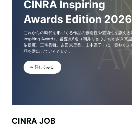
CINRA Inspiring
Awards Edition 2026
これからの時代を形づくる作品の創造性や芸術性を讃えるCI
Inspiring Awards。審査員6名（朝井リョウ、おかざき真
依提亜、三宅香帆、吉田恵里香、山中遥子）に、意欲あふ
品を選出していただいた。
詳しくみる
CINRA JOB