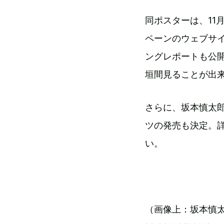
同ポスターは、11
ペーンのウェブサ
ングレポートも公
垣間見ることが出
さらに、坂本慎太郎、
ツの発売も決定。
い。
（画像上：坂本慎太郎