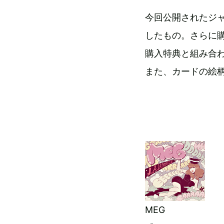
今回公開されたジ
したもの。さらに購
購入特典と組み合
また、カードの絵
MEG