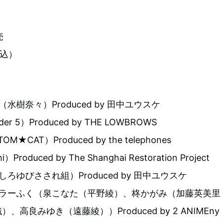
』
売
税込）
E（水樹奈々）Produced by 田中ユウスケ
der 5）Produced by THE LOWBROWS
M★CAT）Produced by the telephones
Produced by The Shanghai Restoration Project
ろゆびさされ組）Produced by 田中ユウスケ
ーラーふく（泉こなた（平野綾）、柊かがみ（加藤英美里
高良みゆき（遠藤綾））Produced by 2 ANIMEny 