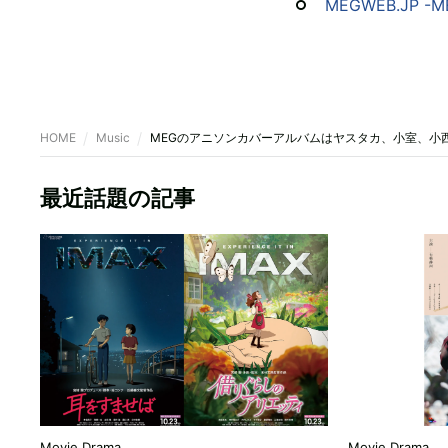
MEGWEB.JP -ME
HOME
Music
MEGのアニソンカバーアルバムはヤスタカ、小室、小
最近話題の記事
Movie,Drama
Movie,Drama