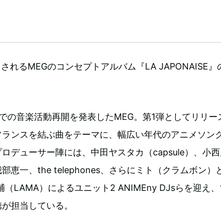
されるMEGのコンセプトアルバム『LA JAPONAISE
。
での音楽活動再開を発表したMEG。第1弾としてリリー
フランスを結ぶ曲をテーマに、幅広い年代のアニメソン
ロデューサー陣には、中田ヤスタカ（capsule）、小西
恵一、the telephones、さらにミト（クラムボン）
輔（LAMA）によるユニット2 ANIMEny DJsらを迎え
徳が担当している。