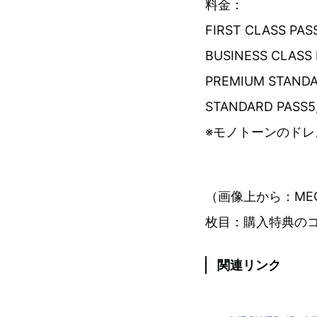
料金：
FIRST CLASS 
BUSINESS CLA
PREMIUM STAN
STANDARD PAS
※モノトーンのドレ
（画像上から：MEG
枚目：購入特典の
関連リンク