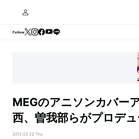
Follow
MEGのアニソンカバー
西、曽我部らがプロデュ
2012.03.22 Thu