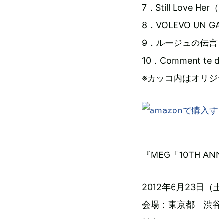
7．Still Love
8．VOLEVO UN G
9．ルージュの伝言（
10．Comment te d
※カッコ内はオリ
『MEG「10TH ANNI
2012年6月23日（土）O
会場：東京都 渋谷 S