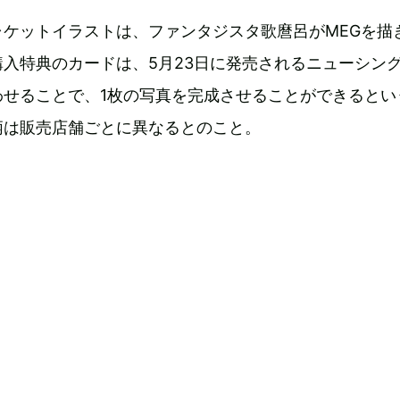
ャケットイラストは、ファンタジスタ歌麿呂がMEGを描
入特典のカードは、5月23日に発売されるニューシン
わせることで、1枚の写真を完成させることができるとい
柄は販売店舗ごとに異なるとのこと。