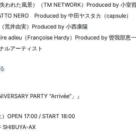
 Her（失われた風景）（TM NETWORK）Produced by 
ATTO NERO Produced by 中田ヤスタカ（capsule）
荒井由実）Produced by 小西康陽
ire adieu（Françoise Hardy）Produced by 曽我部恵
ジナルアーティスト
VERSARY PARTY "Arrivée"」』
PEN 17:00 / START 18:00
HIBUYA-AX