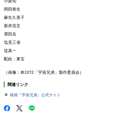
小栗旬
岡田将生
麻生久美子
新井浩文
濱田岳
塩見三省
堤真一
配給：東宝
（画像：©2012「宇宙兄弟」製作委員会）
関連リンク
映画『宇宙兄弟』公式サイト