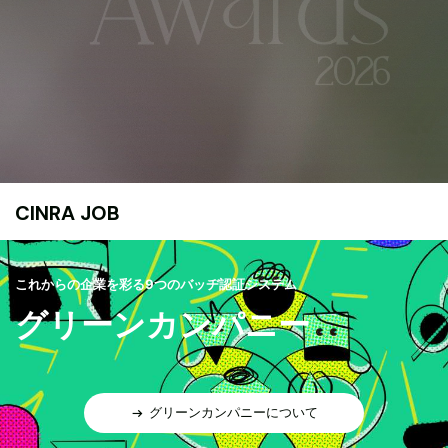
CINRA JOB
これからの企業を彩る9つのバッヂ認証システム
グリーンカンパニー
グリーンカンパニーについて