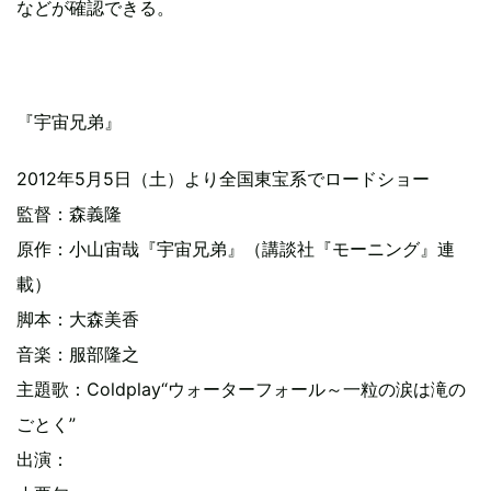
などが確認できる。
『宇宙兄弟』
2012年5月5日（土）より全国東宝系でロードショー
監督：森義隆
原作：小山宙哉『宇宙兄弟』（講談社『モーニング』連
載）
脚本：大森美香
音楽：服部隆之
主題歌：Coldplay“ウォーターフォール～一粒の涙は滝の
ごとく”
出演：