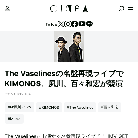
Follow
The Vaselinesの名盤再現ライブで
KIMONOS、夙川、百々和宏が競演
2012.06.19 Tue
#N'夙川BOYS
#百々和宏
#KIMONOS
#The Vaselines
#Music
The Vaselinesが出演する名盤再現ライブ『「HMV GET