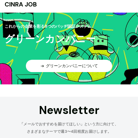
CINRA JOB
これからの企業を彩る9つのバッヂ認証システム
グリーンカンパニー
グリーンカンパニーについて
Newsletter
「メールでおすすめを届けてほしい」という方に向けて、
さまざまなテーマで週3〜4回程度お届けします。