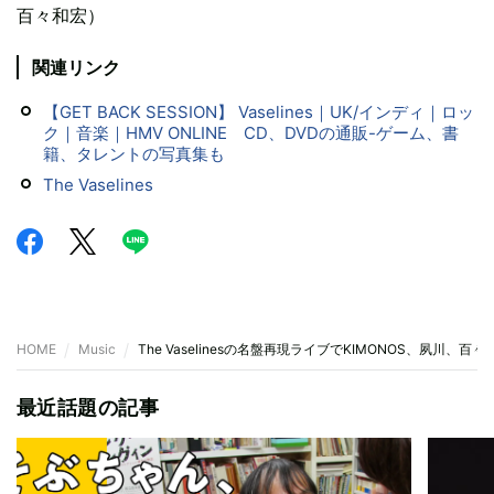
百々和宏）
関連リンク
【GET BACK SESSION】 Vaselines｜UK/インディ｜ロッ
ク｜音楽｜HMV ONLINE CD、DVDの通販-ゲーム、書
籍、タレントの写真集も
The Vaselines
HOME
Music
The Vaselinesの名盤再現ライブでKIMONOS、夙川、百
最近話題の記事