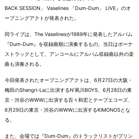
BACK SESSION」 Vaselines 「Dum-Dum」 LIVE』のオ
ープニングアクトが発表された。
同ライブは、The Vaselinesが1989年に発表したアルバム
『Dum-Dum』を収録曲順に演奏するもの。当日はボーナ
ストラックとして、アンコールにアルバム収録曲以外の楽
曲も演奏される。
今回発表されたオープニングアクトは、6月27日の大阪・
梅田のShangri-Laに出演するN'夙川BOYS、6月28日の東
京・渋谷のWWWに出演する百々和宏とテープエコーズ、
6月29日の東京・渋谷のWWWに出演するKIMONOSとな
る。
また、会場では『Dum-Dum』のトラックリストがプリン