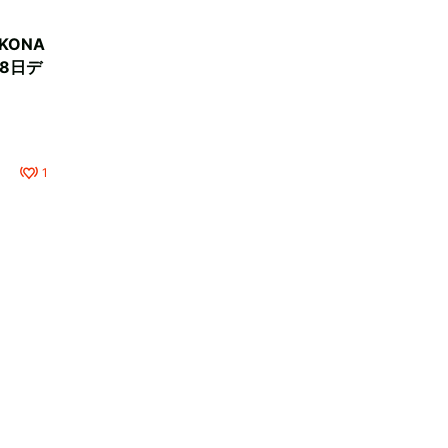
OKONA
8日デ
1