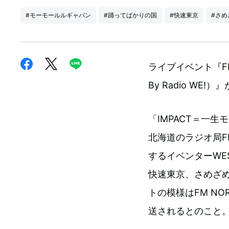
#モーモールルギャバン
#踊ってばかりの国
#快速東京
#さめ
ライブイベント『FM NOR
By Radio WE
「IMPACT＝一
北海道のラジオ局FM N
するイベンターWE
快速東京、さめざ
トの模様はFM NO
送されるとのこと