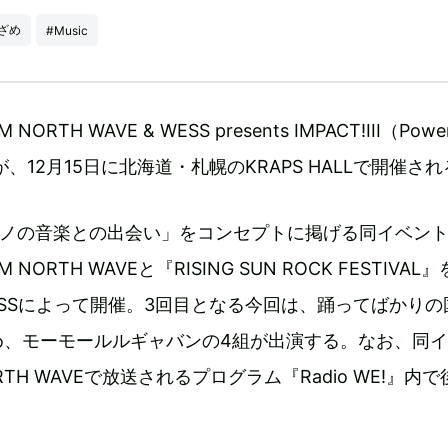
ざめ
#Music
TH WAVE & WESS presents IMPACT!III（Powe
!）』が、12月15日に北海道・札幌のKRAPS HALLで開催さ
生モノの音楽との出会い」をコンセプトに掲げる同イベン
ORTH WAVEと『RISING SUN ROCK FESTIVAL
SSによって開催。3回目となる今回は、踊ってばかりの
め、モーモールルギャバンの4組が出演する。なお、同
RTH WAVEで放送されるプログラム『Radio WE!』内
。