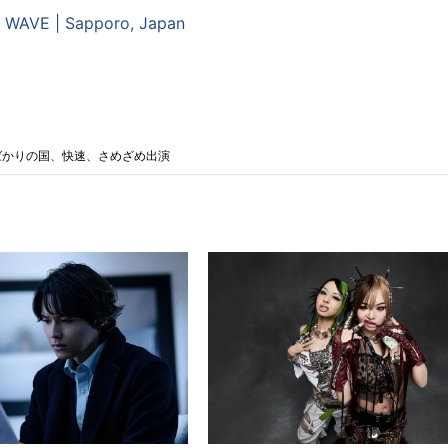
 WAVE | Sapporo, Japan
ばかりの国、快速、さめざめ出演