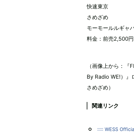
快速東京
さめざめ
モーモールルギャ
料金：前売2,500
（画像上から：『FM NOR
By Radio W
さめざめ）
関連リンク
::::: WESS Officia