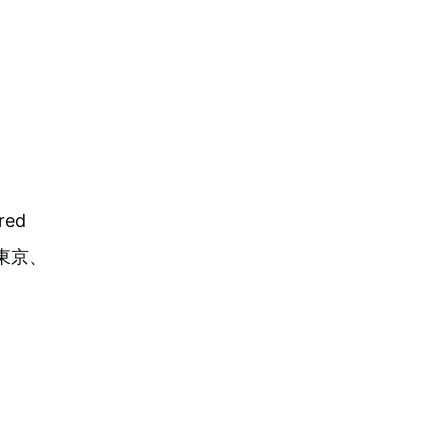
red
速東京、