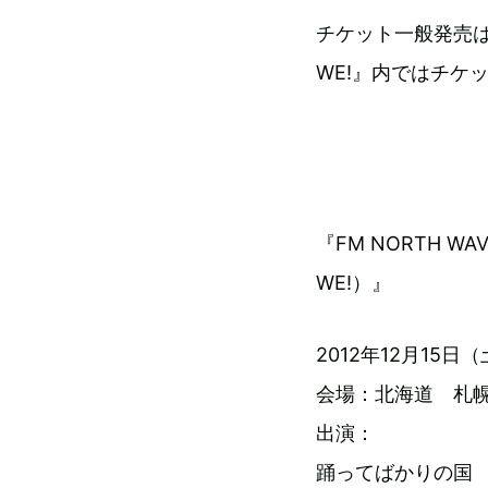
チケット一般発売は1
WE!』内ではチケ
『FM NORTH WAVE 
WE!）』
2012年12月15日（土）
会場：北海道 札幌 K
出演：
踊ってばかりの国