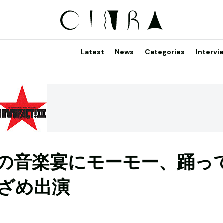
Latest
News
Categories
Intervi
局の音楽宴にモーモー、踊っ
ざめ出演