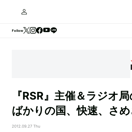
Follow
『RSR』主催＆ラジオ
ばかりの国、快速、さめ
2012.09.27 Thu