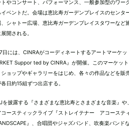
ントやコンサート、パフォーマンス、一般参加型のワー
るイベントだ。会場は恵比寿ガーデンプレイスのセンタ
場、シャトー広場、恵比寿ガーデンプレイスタワーなど
に展開される。
と7日には、CINRAがコーディネートするアートマーケッ
MARKET Suppor ted by CINRA』が開催。このマーケッ
トショップやギャラリーをはじめ、各々の作品などを販
各日約15組ずつ出店する。
DJを披露する『さまざまな恵比寿とさまざまな音楽』や
アコースティックライブ『ストレイテナー アコーステ
LANDSCAPE』、合唱団やジャズバンド、吹奏楽バンド