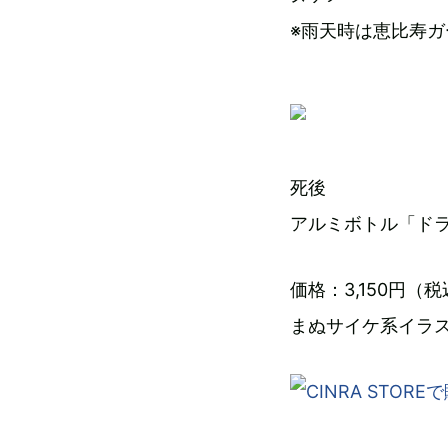
※雨天時は恵比寿ガ
死後
アルミボトル「ド
価格：3,150円（
まぬサイケ系イラ