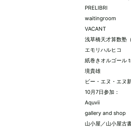
PRELIBRI
waitingroom
VACANT
浅草橋天才算数塾（
エモリハルヒコ
紙巻きオルゴール tr
境貴雄
ビー・エヌ・エヌ
10月7日参加：
Aquvii
gallery and shop
山小屋／山小屋古