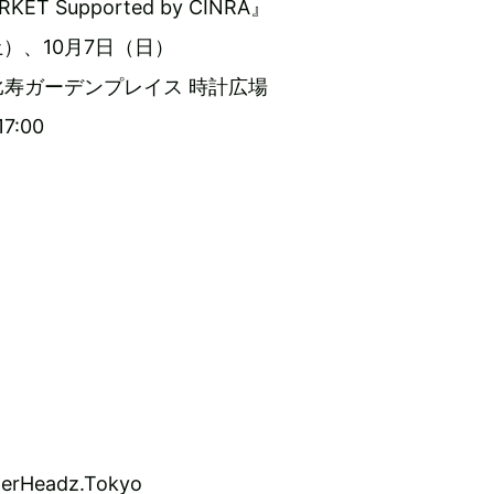
RKET Supported by CINRA』
土）、10月7日（日）
寿ガーデンプレイス 時計広場
7:00
perHeadz.Tokyo