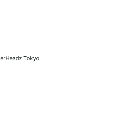
perHeadz.Tokyo