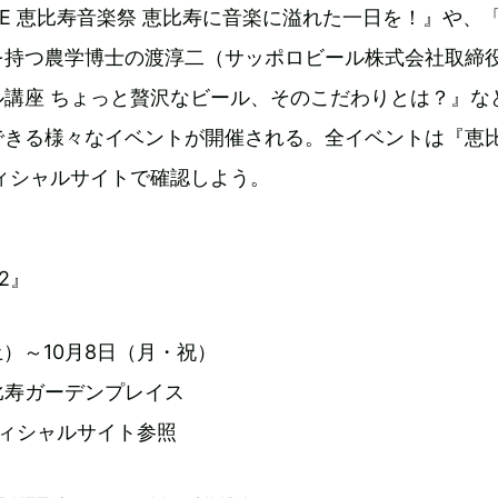
OVE 恵比寿音楽祭 恵比寿に音楽に溢れた一日を！』や、
を持つ農学博士の渡淳二（サッポロビール株式会社取締
ル講座 ちょっと贅沢なビール、そのこだわりとは？』な
できる様々なイベントが開催される。全イベントは『恵
フィシャルサイトで確認しよう。
2』
（土）～10月8日（月・祝）
比寿ガーデンプレイス
フィシャルサイト参照