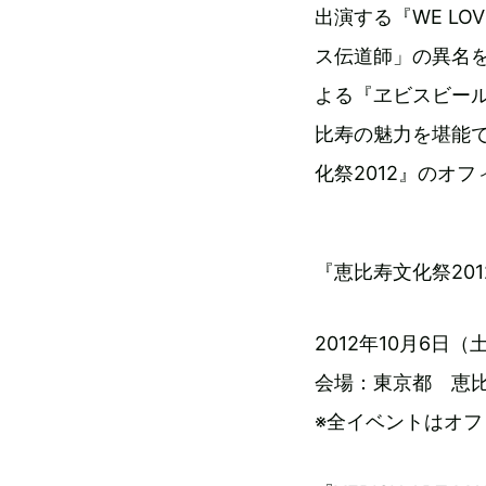
出演する『WE L
ス伝道師」の異名
よる『ヱビスビー
比寿の魅力を堪能
化祭2012』のオ
『恵比寿文化祭201
2012年10月6日
会場：東京都 恵
※全イベントはオ