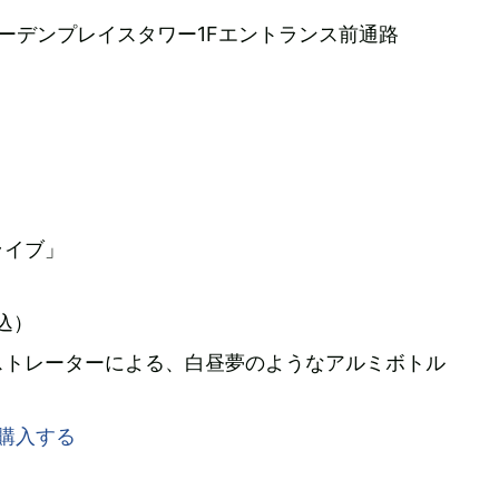
ーデンプレイスタワー1Fエントランス前通路
ライブ」
税込）
ストレーターによる、白昼夢のようなアルミボトル