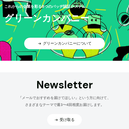
これからの企業を彩る9つのバッヂ認証システム
グリーンカンパニー
グリーンカンパニーについて
Newsletter
「メールでおすすめを届けてほしい」という方に向けて、
さまざまなテーマで週3〜4回程度お届けします。
受け取る