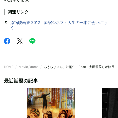
関連リンク
原宿映画祭 2012｜原宿シネマ - 人生の一本に会いに行
く。
HOME
Movie,Drama
みうらじゅん、片桐仁、Bose、太田莉菜らが館長
最近話題の記事