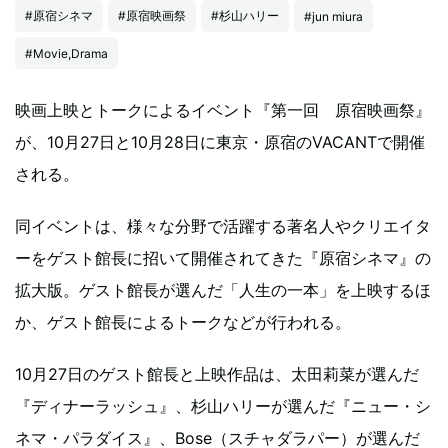
#原宿シネマ
#原宿映画祭
#杉山ハリー
#jun miura
#Movie,Drama
映画上映とトークによるイベント『第一回 原宿映画祭』
が、10月27日と10月28日に東京・原宿のVACANTで開催
される。
同イベントは、様々な分野で活躍する著名人やクリエイタ
ーをゲスト館長に招いて開催されてきた『原宿シネマ』の
拡大版。ゲスト館長が選んだ「人生の一本」を上映するほ
か、ゲスト館長によるトークなどが行われる。
10月27日のゲスト館長と上映作品は、太田莉菜が選んだ
『ディナーラッシュ』、杉山ハリーが選んだ『ニュー・シ
ネマ・パラダイス』、Bose（スチャダラパー）が選んだ