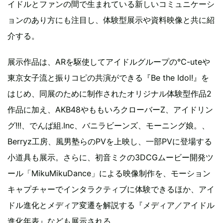
イドルとファンの間で生まれている新しいコミュニケーシ
ョンのあり方にも注目し、体験型展示や資料映像と共に紹
介する。
展示作品は、ARを駆使してアイドルグループの℃-uteや
東京女子流と振りコピの共演ができる『Be the Idol!』を
はじめ、同展のために制作されたオリジナル体験型作品2
作品に加え、AKB48やももいろクローバーZ、アイドリン
グ!!!、でんぱ組.Inc、バニラビーンズ、モーニング娘。、
Berryz工房、風男塾らのPVを上映し、一部PVに登場する
小道具も展示。さらに、初音ミクの3DCGムービー開発ツ
ール「MikuMikuDance」による映像制作を、モーション
キャプチャーでインタラクティブに体験できるほか、アイ
ドル進化とメディア変遷を解説する『メディア／アイドル
進化年表』なども展示される。