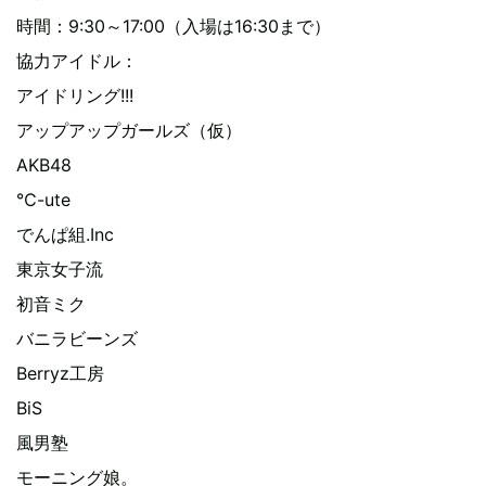
時間：9:30～17:00（入場は16:30まで）
協力アイドル：
アイドリング!!!
アップアップガールズ（仮）
AKB48
℃-ute
でんぱ組.Inc
東京女子流
初音ミク
バニラビーンズ
Berryz工房
BiS
風男塾
モーニング娘。