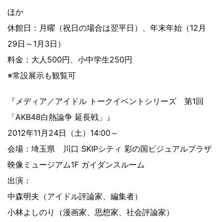
ほか
休館日：月曜（祝日の場合は翌平日）、年末年始（12月
29日～1月3日）
料金：大人500円、小中学生250円
※常設展示も観覧可
『メディア／アイドル トークイベントシリーズ 第1回
「AKB48白熱論争 延長戦」』
2012年11月24日（土）14:00～
会場：埼玉県 川口 SKIPシティ 彩の国ビジュアルプラザ
映像ミュージアム1F ガイダンスルーム
出演：
中森明夫（アイドル評論家、編集者）
小林よしのり（漫画家、思想家、社会評論家）