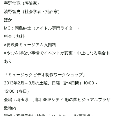
宇野常寛（評論家）
濱野智史（社会学者・批評家）
ほか
MC：岡島紳士（アイドル専門ライター）
料金：無料
※要映像ミュージアム入館料
※やむを得ない事情でイベントが変更・中止になる場合も
あり
『ミュージックビデオ制作ワークショップ』
2013年2月～3月の土曜、日曜（計4日間）10:00～
15:00（各日）
会場：埼玉県 川口 SKIPシティ 彩の国ビジュアルプラザ
敷地内