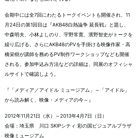
会期中には全7回にわたるトークイベントも開催され、11
月24日の第1回目は『AKB48白熱論争 延長戦』と題し、
中森明夫、小林よしのり、宇野常寛、濱野智史がトークを
繰り広げる。さらにAKB48のPVを手掛ける映像作家・高
橋栄樹が講師を務めるPV制作ワークショップなども開催
される。参加申込み方法などの詳細は、同展のオフィシャ
ルサイトで確認しよう。
『「メディア／アイドル ミュージアム」～「アイドル」
から読み解く、映像・メディアの今～』
2012年11月21日（水）～2013年4月7日（日）
会場：埼玉県 川口 SKIPシティ 彩の国ビジュアルプラザ
映像ミュージアム