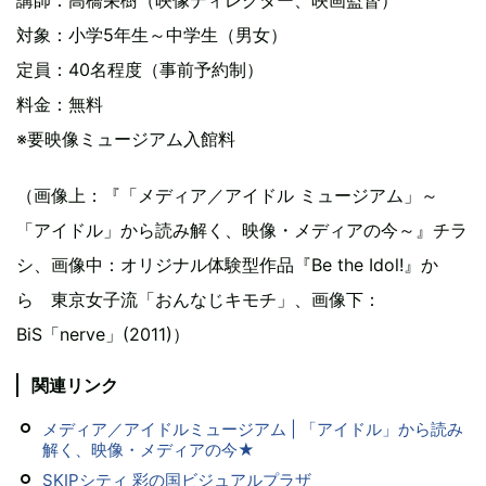
講師：高橋栄樹（映像ディレクター、映画監督）
対象：小学5年生～中学生（男女）
定員：40名程度（事前予約制）
料金：無料
※要映像ミュージアム入館料
（画像上：『「メディア／アイドル ミュージアム」～
「アイドル」から読み解く、映像・メディアの今～』チラ
シ、画像中：オリジナル体験型作品『Be the Idol!』か
ら 東京女子流「おんなじキモチ」、画像下：
BiS「nerve」(2011)）
関連リンク
メディア／アイドルミュージアム | 「アイドル」から読み
解く、映像・メディアの今★
SKIPシティ 彩の国ビジュアルプラザ