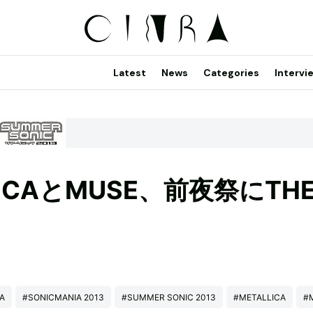
Latest
News
Categories
Intervi
ICAとMUSE、前夜祭にTH
A
#SONICMANIA 2013
#SUMMER SONIC 2013
#METALLICA
#M