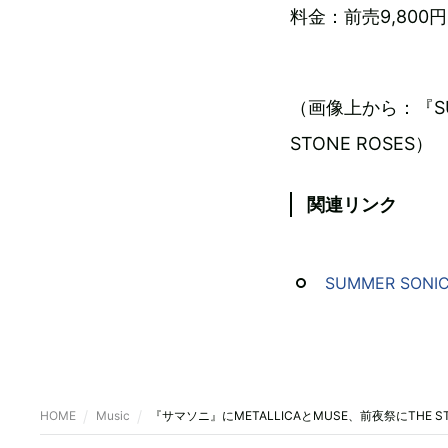
料金：前売9,800
（画像上から：『SUM
STONE ROSES）
関連リンク
SUMMER SONIC
HOME
Music
『サマソニ』にMETALLICAとMUSE、前夜祭にTHE ST