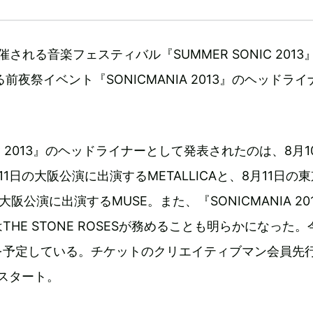
開催される音楽フェスティバル『SUMMER SONIC 2013
前夜祭イベント『SONICMANIA 2013』のヘッドラ
NIC 2013』のヘッドライナーとして発表されたのは、8月1
1日の大阪公演に出演するMETALLICAと、8月11日の
大阪公演に出演するMUSE。また、『SONICMANIA 20
HE STONE ROSESが務めることも明らかになった。
を予定している。チケットのクリエイティブマン会員先
らスタート。