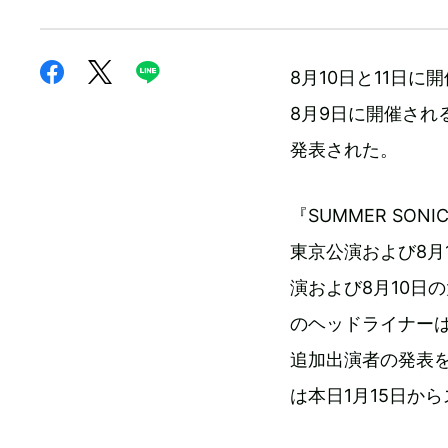
8月10日と11日に
8月9日に開催される
発表された。
『SUMMER SO
東京公演および8月1
演および8月10日の
のヘッドライナーはT
追加出演者の発表
は本日1月15日か