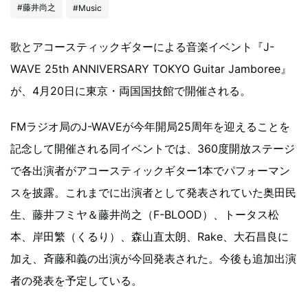
#藤井尚之
#Music
歌とアコースティックギターによる音楽イベント『J-
WAVE 25th ANNIVERSARY TOKYO Guitar Jamboree』
が、4月20日に東京・両国国技館で開催される。
FMラジオ局のJ-WAVEが今年開局25周年を迎えることを
記念して開催される同イベントでは、360度開放ステージ
で各出演者がアコースティックギター1本でパフォーマン
スを披露。これまでに出演者として発表されていた奥田民
生、藤井フミヤ＆藤井尚之（F-BLOOD）、トータス松
本、岸田繁（くるり）、森山直太朗、Rake、大石昌良に
加え、斉藤和義の出演が今回発表された。今後も追加出演
者の発表を予定している。