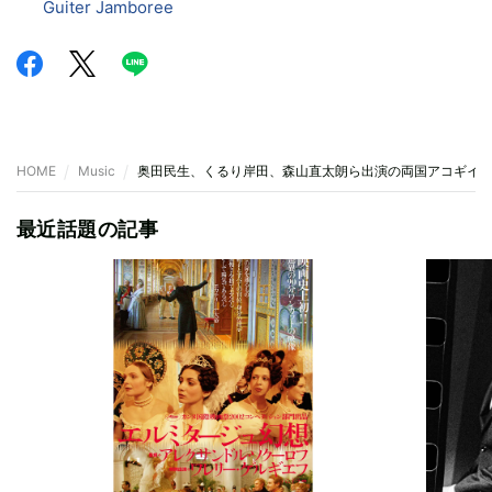
Guiter Jamboree
HOME
Music
奥田民生、くるり岸田、森山直太朗ら出演の両国アコギイ
最近話題の記事