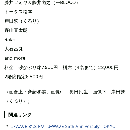
藤井フミヤ＆藤井尚之（F-BLOOD）
トータス松本
岸田繁（くるり）
森山直太朗
Rake
大石昌良
and more
料金：砂かぶり席7,500円 枡席（4名まで）22,000円
2階席指定6,500円
（画像上：斉藤和義、画像中：奥田民生、画像下：岸田繁
（くるり））
関連リンク
J-WAVE 81.3 FM : J-WAVE 25th Anniversaly TOKYO