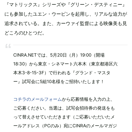
『マトリックス』シリーズや『グリーン・デスティニー』
にも参加したユエン・ウーピンを起用し、リアルな迫力が
追求されている。また、カーウァイ監督による映像美も見
どころのひとつだ。
CINRA.NETでは、5月20日（月）19:00（開場
18:30）から東京・シネマート六本木（東京都港区六
本木3-8-15-3F）で行われる『グランド・マスタ
ー』試写会に5組10名様をご招待いたします！
コチラのメールフォーム
から応募情報を入力の上、
ご応募ください。当選は、試写会招待券の発送をも
って替えさせていただきます（ご応募いただいたメ
ールアドレス（PCのみ）宛にCINRAのメールマガジ