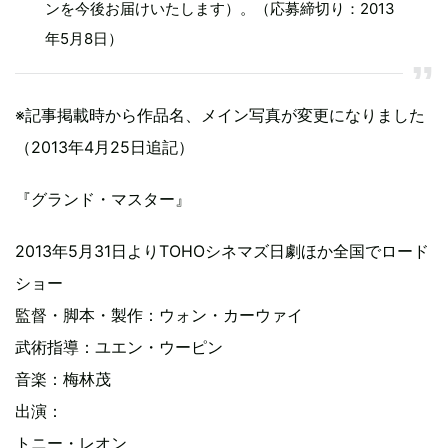
ンを今後お届けいたします）。（応募締切り：2013
年5月8日）
※記事掲載時から作品名、メイン写真が変更になりました
（2013年4月25日追記）
『グランド・マスター』
2013年5月31日よりTOHOシネマズ日劇ほか全国でロード
ショー
監督・脚本・製作：ウォン・カーウァイ
武術指導：ユエン・ウーピン
音楽：梅林茂
出演：
トニー・レオン