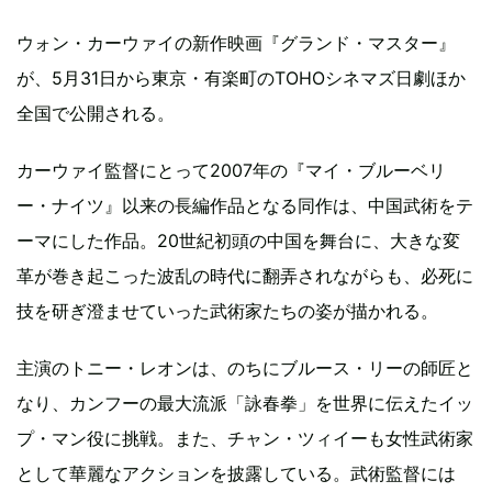
ウォン・カーウァイの新作映画『グランド・マスター』
が、5月31日から東京・有楽町のTOHOシネマズ日劇ほか
全国で公開される。
カーウァイ監督にとって2007年の『マイ・ブルーベリ
ー・ナイツ』以来の長編作品となる同作は、中国武術をテ
ーマにした作品。20世紀初頭の中国を舞台に、大きな変
革が巻き起こった波乱の時代に翻弄されながらも、必死に
技を研ぎ澄ませていった武術家たちの姿が描かれる。
主演のトニー・レオンは、のちにブルース・リーの師匠と
なり、カンフーの最大流派「詠春拳」を世界に伝えたイッ
プ・マン役に挑戦。また、チャン・ツィイーも女性武術家
として華麗なアクションを披露している。武術監督には