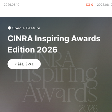
2026.08.10
0
2026.08.1
Special Feature
CINRA Inspiring Awards
Edition 2026
詳しくみる