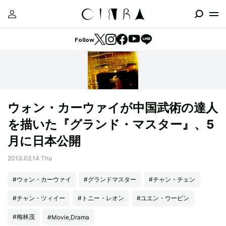
Follow
ウォン・カーウァイが中国武術の達人
を描いた『グランド・マスター』、5
月に日本公開
2013.02.14 Thu
#ウォン・カーウァイ
#グランドマスター
#チャン・チェン
#チャン・ツィイー
#トニー・レオン
#ユエン・ウーピン
#梅林茂
#Movie,Drama