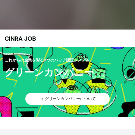
CINRA JOB
これからの企業を彩る9つのバッヂ認証システム
グリーンカンパニー
グリーンカンパニーについて