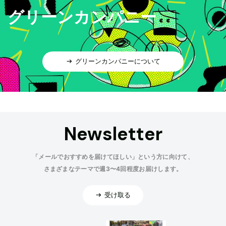
グリーンカンパニー
グリーンカンパニーについて
Newsletter
「メールでおすすめを届けてほしい」という方に向けて、
さまざまなテーマで週3〜4回程度お届けします。
受け取る