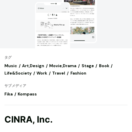
タグ
Music
Art,Design
Movie,Drama
Stage
Book
Life&Society
Work
Travel
Fashion
サブメディア
Fika
Kompass
CINRA, Inc.