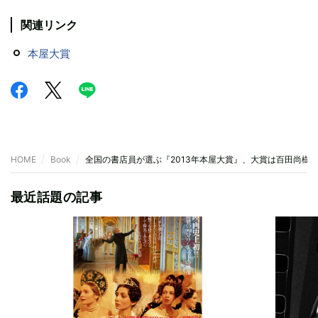
関連リンク
本屋大賞
HOME
Book
全国の書店員が選ぶ『2013年本屋大賞』、大賞は百田尚樹
最近話題の記事