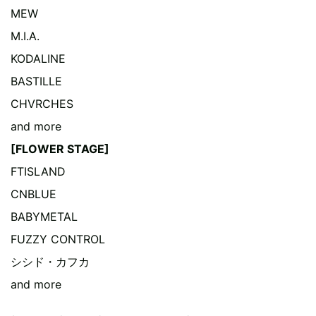
MEW
M.I.A.
KODALINE
BASTILLE
CHVRCHES
and more
[FLOWER STAGE]
FTISLAND
CNBLUE
BABYMETAL
FUZZY CONTROL
シシド・カフカ
and more