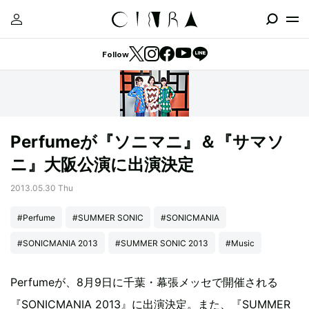
Follow
Perfumeが『ソニマニ』＆『サマソ
ニ』大阪公演に出演決定
2013.05.30 Thu
#Perfume
#SUMMER SONIC
#SONICMANIA
#SONICMANIA 2013
#SUMMER SONIC 2013
#Music
Perfumeが、8月9日に千葉・幕張メッセで開催される
『SONICMANIA 2013』に出演決定。また、『SUMMER