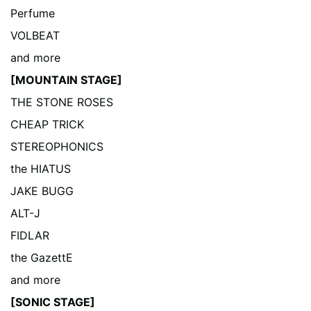
Perfume
VOLBEAT
and more
[MOUNTAIN STAGE]
THE STONE ROSES
CHEAP TRICK
STEREOPHONICS
the HIATUS
JAKE BUGG
ALT-J
FIDLAR
the GazettE
and more
[SONIC STAGE]