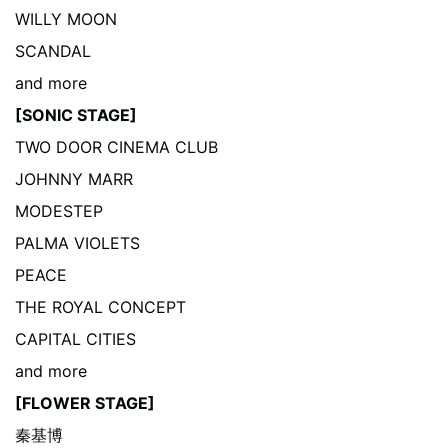
WILLY MOON
SCANDAL
and more
[SONIC STAGE]
TWO DOOR CINEMA CLUB
JOHNNY MARR
MODESTEP
PALMA VIOLETS
PEACE
THE ROYAL CONCEPT
CAPITAL CITIES
and more
[FLOWER STAGE]
秦基博