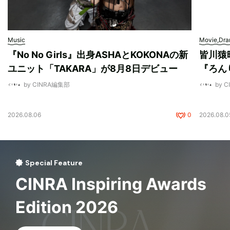
Music
Movie,Dr
『No No Girls』出身ASHAとKOKONAの新
皆川猿
ユニット「TAKARA」が8月8日デビュー
『ろん
by CINRA編集部
by 
2026.08.06
0
2026.08.0
Special Feature
CINRA Inspiring Awards
Edition 2026