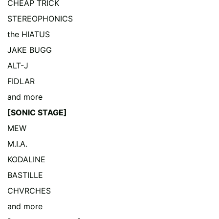
CHEAP TRICK
STEREOPHONICS
the HIATUS
JAKE BUGG
ALT-J
FIDLAR
and more
[SONIC STAGE]
MEW
M.I.A.
KODALINE
BASTILLE
CHVRCHES
and more