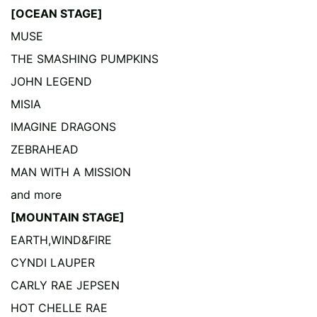
[OCEAN STAGE]
MUSE
THE SMASHING PUMPKINS
JOHN LEGEND
MISIA
IMAGINE DRAGONS
ZEBRAHEAD
MAN WITH A MISSION
and more
[MOUNTAIN STAGE]
EARTH,WIND&FIRE
CYNDI LAUPER
CARLY RAE JEPSEN
HOT CHELLE RAE