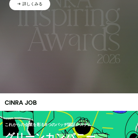
詳しくみる
CINRA JOB
これからの企業を彩る9つのバッヂ認証システム
グリーンカンパニー