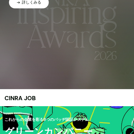
詳しくみる
CINRA JOB
これからの企業を彩る9つのバッヂ認証システム
グリーンカンパニー