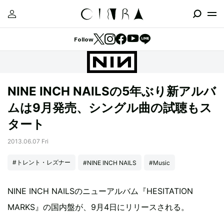
Follow
NINE INCH NAILSの5年ぶり新アルバ
ムは9月発売、シングル曲の試聴もス
タート
2013.06.07 Fri
#トレント・レズナー
#NINE INCH NAILS
#Music
NINE INCH NAILSのニューアルバム『HESITATION
MARKS』の国内盤が、9月4日にリリースされる。