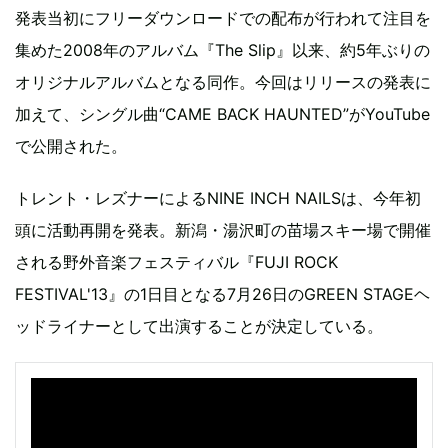
発表当初にフリーダウンロードでの配布が行われて注目を
集めた2008年のアルバム『The Slip』以来、約5年ぶりの
オリジナルアルバムとなる同作。今回はリリースの発表に
加えて、シングル曲“CAME BACK HAUNTED”がYouTube
で公開された。
トレント・レズナーによるNINE INCH NAILSは、今年初
頭に活動再開を発表。新潟・湯沢町の苗場スキー場で開催
される野外音楽フェスティバル『FUJI ROCK
FESTIVAL'13』の1日目となる7月26日のGREEN STAGEヘ
ッドライナーとして出演することが決定している。