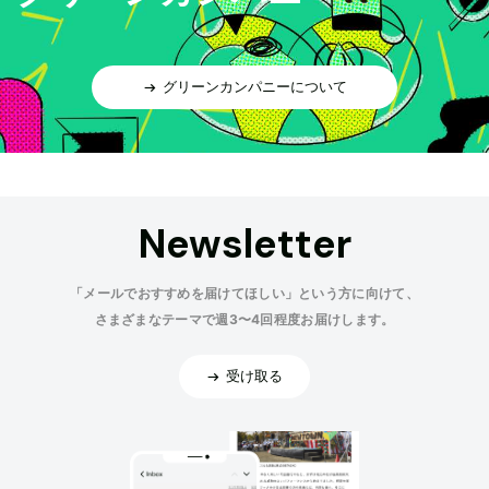
グリーンカンパニーについて
Newsletter
「メールでおすすめを届けてほしい」という方に向けて、
さまざまなテーマで週3〜4回程度お届けします。
受け取る