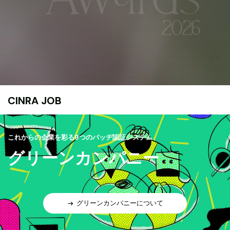
CINRA JOB
これからの企業を彩る9つのバッヂ認証システム
グリーンカンパニー
グリーンカンパニーについて