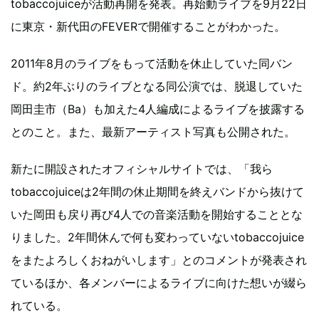
tobaccojuiceが活動再開を発表。再始動ライブを9月22日
に東京・新代田のFEVERで開催することがわかった。
2011年8月のライブをもって活動を休止していた同バン
ド。約2年ぶりのライブとなる同公演では、脱退していた
岡田圭市（Ba）も加えた4人編成によるライブを披露する
とのこと。また、最新アーティスト写真も公開された。
新たに開設されたオフィシャルサイトでは、「我ら
tobaccojuiceは2年間の休止期間を終えバンドから抜けて
いた岡田も戻り再び4人での音楽活動を開始することとな
りました。2年間休んで何も変わっていないtobaccojuice
をまたよろしくおねがいします」とのコメントが発表され
ているほか、各メンバーによるライブに向けた想いが綴ら
れている。