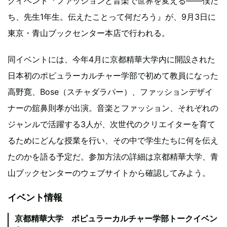
クイベント『ファッションと音楽で世界を変える――僕た
ち、先生1年生。伝えたことって何だろう』が、9月3日に
東京・青山ブックセンター本店で行われる。
同イベントには、今年4月に京都精華大学内に開設された
日本初のポピュラーカルチャー学部で初めて教員になった
高野寛、Bose（スチャダラパー）、ファッションデザイ
ナーの舘鼻則孝が出演。音楽とファッション、それぞれの
ジャンルで活躍する3人が、次世代のクリエイターを育て
るためにどんな授業を行い、その中で学生たちに何を伝え
たのかを語る予定だ。参加方法の詳細は京都精華大学、青
山ブックセンターのウェブサイトから確認してみよう。
イベント情報
京都精華大学 ポピュラーカルチャー学部トークイベン