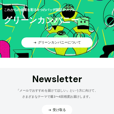
これからの企業を彩る9つのバッヂ認証システム
グリーンカンパニー
グリーンカンパニーについて
Newsletter
「メールでおすすめを届けてほしい」という方に向けて、
さまざまなテーマで週3〜4回程度お届けします。
受け取る