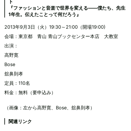
ト
『ファッションと音楽で世界を変える――僕たち、先生
1年生。伝えたことって何だろう』
2013年9月3日（火）19:30～21:00（開場19:00)
会場：東京都 青山 青山ブックセンター本店 大教室
出演：
高野寛
Bose
舘鼻則孝
定員：110名
料金：無料（要申込み）
（画像：左から高野寛、Bose、舘鼻則孝）
関連リンク