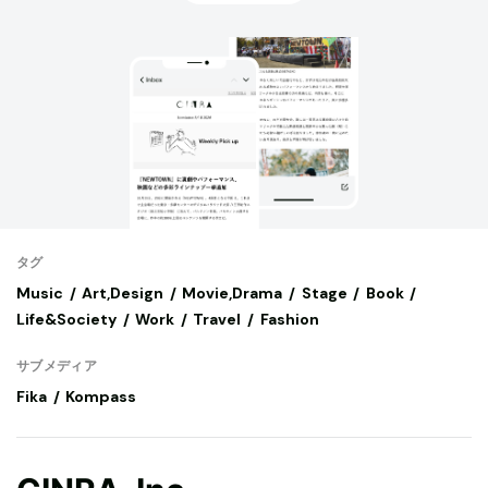
タグ
Music
Art,Design
Movie,Drama
Stage
Book
Life&Society
Work
Travel
Fashion
サブメディア
Fika
Kompass