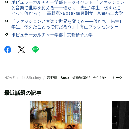
ポピュラーカルチャー学部トークイベント 「ファッション
と音楽で世界を変える――僕たち、先生1年生。伝えたこ
とって何だろう」 高野寛×Bose×舘鼻則孝 | 京都精華大学
「ファッションと音楽で世界を変える――僕たち、先生1
年生。伝えたことって何だろう」 | 青山ブックセンター
ポピュラーカルチャー学部 | 京都精華大学
HOME
Life&Society
高野寛、Bose、舘鼻則孝が「先生1年生」トーク、
最近話題の記事