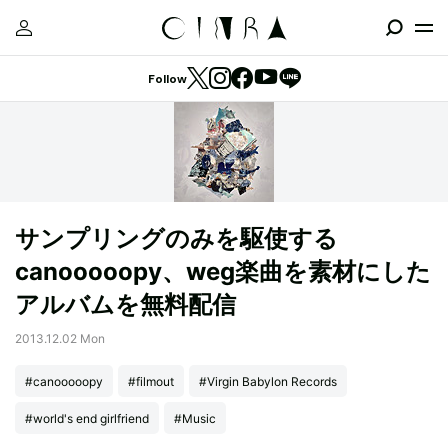
Follow
サンプリングのみを駆使する
canooooopy、weg楽曲を素材にした
アルバムを無料配信
2013.12.02 Mon
#canooooopy
#filmout
#Virgin Babylon Records
#world's end girlfriend
#Music