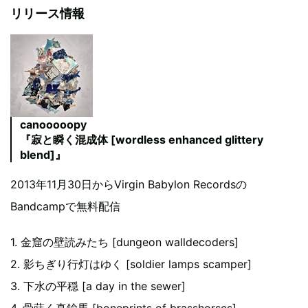
リリース情報
canooooopy
『寂と瞬く混成体 [wordless enhanced glittery
blend]』
2013年11月30日からVirgin Babylon Recordsの
Bandcampで無料配信
1. 金窟の壁読みたち [dungeon walldecoders]
2. 影ちぎり行灯はゆく [soldier lamps scamper]
3. 下水の平穏 [a day in the sewer]