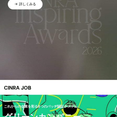
詳しくみる
CINRA JOB
これからの企業を彩る9つのバッヂ認証システム
グリーンカンパニー