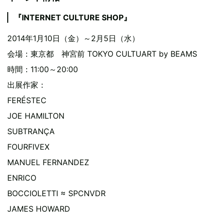
『INTERNET CULTURE SHOP』
2014年1月10日（金）～2月5日（水）
会場：東京都 神宮前 TOKYO CULTUART by BEAMS
時間：11:00～20:00
出展作家：
FERÉSTEC
JOE HAMILTON
SUBTRANÇA
FOURFIVEX
MANUEL FERNANDEZ
ENRICO
BOCCIOLETTI ≈ SPCNVDR
JAMES HOWARD