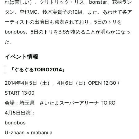
れは苦しい）、クリトリック・リス、bonstar、花柄ラン
タン、空也MC、鈴木実貴子の10組。また、あわせて各ア
ーティストの出演日も発表されており、5日のトリを
bonobos、6日のトリをBiSが務めることが明らかになっ
た。
イベント情報
『ぐるぐるTOIRO2014』
2014年4月5日（土）、4月6日（日）OPEN 12:30 /
START 13:00
会場：埼玉県 さいたまスーパーアリーナ TOIRO
4月5日出演：
bonobos
U-zhaan × mabanua