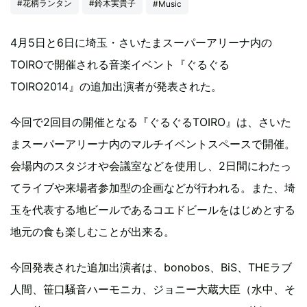
#花柄ランタン
#鈴木実貴子
#Music
4月5日と6日に埼玉・さいたまスーパーアリーナ内の
TOIROで開催される音楽イベント『ぐるぐる
TOIRO2014』の追加出演者が発表された。
今回で2回目の開催となる『ぐるぐるTOIRO』は、さいた
まスーパーアリーナ内のマルチイベントスペースで開催。
会場内のスタジオや会議室などを使用し、2日間にわたっ
てライブや来場者参加型の企画などが行われる。また、埼
玉を代表する地ビールであるコエドビールをはじめとする
地元の食も楽しむことが出来る。
今回発表された追加出演者は、bonobos、BiS、THEラブ
人間、笹口騒音ハーモニカ、ジョニー大蔵大臣（水中、そ