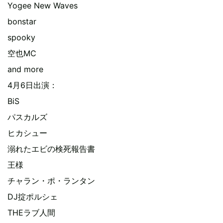
Yogee New Waves
bonstar
spooky
空也MC
and more
4月6日出演：
BiS
パスカルズ
ヒカシュー
溺れたエビの検死報告書
王様
チャラン・ポ・ランタン
DJ掟ポルシェ
THEラブ人間