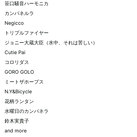
笹口騒音ハーモニカ
カンパネルラ
Negicco
トリプルファイヤー
ジョニー大蔵大臣（水中、それは苦しい）
Cutie Pai
コロリダス
GORO GOLO
ミートザホープス
N.Y&Bicycle
花柄ランタン
水曜日のカンパネラ
鈴木実貴子
and more