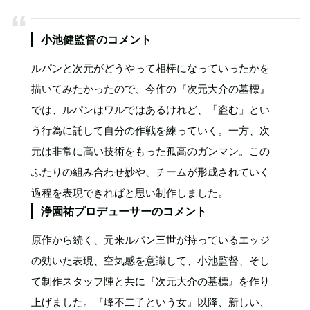
小池健監督のコメント
ルパンと次元がどうやって相棒になっていったかを
描いてみたかったので、今作の『次元大介の墓標』
では、ルパンはワルではあるけれど、「盗む」とい
う行為に託して自分の作戦を練っていく。一方、次
元は非常に高い技術をもった孤高のガンマン。この
ふたりの組み合わせ妙や、チームが形成されていく
過程を表現できればと思い制作しました。
浄園祐プロデューサーのコメント
原作から続く、元来ルパン三世が持っているエッジ
の効いた表現、空気感を意識して、小池監督、そし
て制作スタッフ陣と共に『次元大介の墓標』を作り
上げました。『峰不二子という女』以降、新しい、