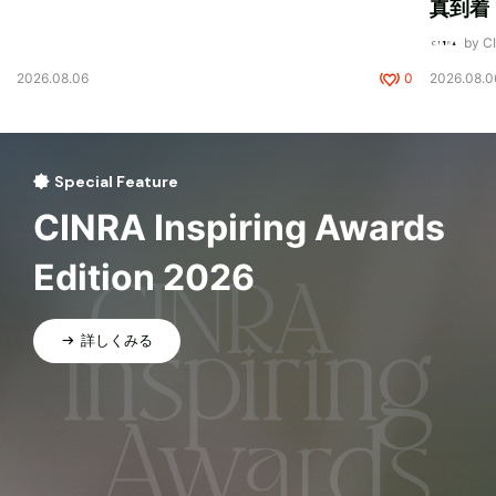
真到着
by 
2026.08.06
0
2026.08.0
Special Feature
CINRA Inspiring Awards
Edition 2026
詳しくみる