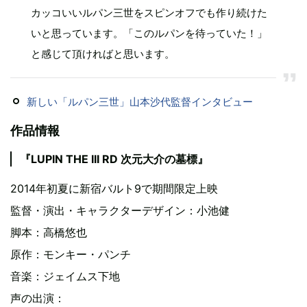
カッコいいルパン三世をスピンオフでも作り続けた
いと思っています。「このルパンを待っていた！」
と感じて頂ければと思います。
新しい「ルパン三世」山本沙代監督インタビュー
作品情報
『LUPIN THE III RD 次元大介の墓標』
2014年初夏に新宿バルト9で期間限定上映
監督・演出・キャラクターデザイン：小池健
脚本：高橋悠也
原作：モンキー・パンチ
音楽：ジェイムス下地
声の出演：