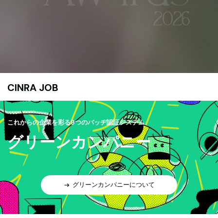
CINRA JOB
これからの企業を彩る9つのバッヂ認証システム
グリーンカンパニー
グリーンカンパニーについて