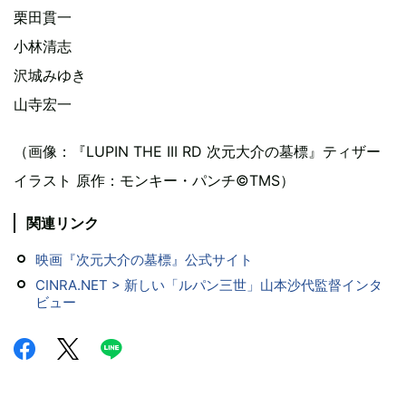
栗田貫一
小林清志
沢城みゆき
山寺宏一
（画像：『LUPIN THE III RD 次元大介の墓標』ティザー
イラスト 原作：モンキー・パンチ©TMS）
関連リンク
映画『次元大介の墓標』公式サイト
CINRA.NET > 新しい「ルパン三世」山本沙代監督インタ
ビュー