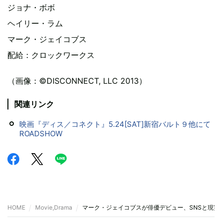
ジョナ・ボボ
ヘイリー・ラム
マーク・ジェイコブス
配給：クロックワークス
（画像：©DISCONNECT, LLC 2013）
関連リンク
映画『ディス／コネクト』5.24[SAT]新宿バルト９他にて
ROADSHOW
HOME
Movie,Drama
マーク・ジェイコブスが俳優デビュー、SNSと現実