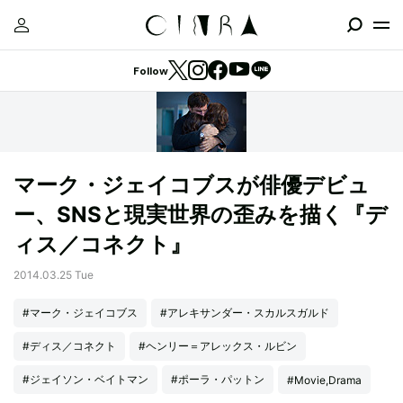
Follow
マーク・ジェイコブスが俳優デビュ
ー、SNSと現実世界の歪みを描く『デ
ィス／コネクト』
2014.03.25 Tue
#マーク・ジェイコブス
#アレキサンダー・スカルスガルド
#ディス／コネクト
#ヘンリー＝アレックス・ルビン
#ジェイソン・ベイトマン
#ポーラ・パットン
#Movie,Drama