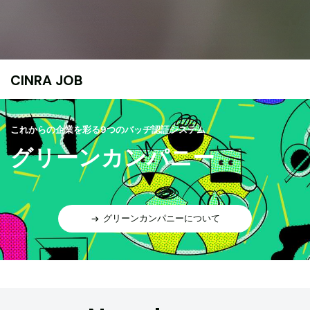
CINRA JOB
これからの企業を彩る9つのバッヂ認証システム
グリーンカンパニー
グリーンカンパニーについて