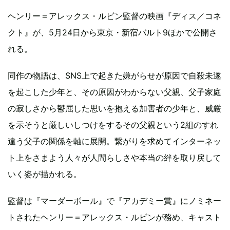
ヘンリー＝アレックス・ルビン監督の映画『ディス／コネ
クト』が、5月24日から東京・新宿バルト9ほかで公開さ
れる。
同作の物語は、SNS上で起きた嫌がらせが原因で自殺未遂
を起こした少年と、その原因がわからない父親、父子家庭
の寂しさから鬱屈した思いを抱える加害者の少年と、威厳
を示そうと厳しいしつけをするその父親という2組のすれ
違う父子の関係を軸に展開。繋がりを求めてインターネッ
ト上をさまよう人々が人間らしさや本当の絆を取り戻して
いく姿が描かれる。
監督は『マーダーボール』で『アカデミー賞』にノミネー
トされたヘンリー＝アレックス・ルビンが務め、キャスト