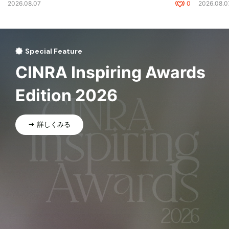
2026.08.07
0
2026.08.0
Special Feature
CINRA Inspiring Awards
Edition 2026
詳しくみる