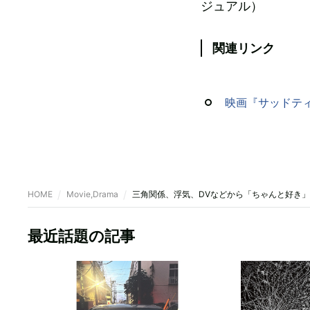
ジュアル）
関連リンク
映画『サッドテ
HOME
Movie,Drama
三角関係、浮気、DVなどから「ちゃんと好き
最近話題の記事