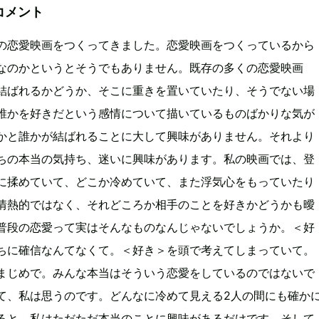
コメント
の恋愛映画をつくってきました。恋愛映画をつくっているから
なのかというとそうでもありません。既存の多くの恋愛映画
結ばれるかどうか、そこに重きを置いていたり、そうでない場
誰かを好きだという感情について描いているものばかりな気が
かと誰かが結ばれることに大して興味がありません。それより
ちの本当の気持ち、迷いに興味があります。私の映画では、登
に揉めていて、どこか冷めていて、また浮気心をもっていたり
情熱的ではなく、それどころか相手のことを好きかどうかも曖
普段の恋愛って実はそんなものなんじゃないでしょうか。＜好
ちに確信なんてなくて。＜好き＞を頭で考えてしまっていて。
まじめで。みんな本当はそういう恋愛をしているのではないで
て、私は思うのです。どんなに冷めて見える2人の間にも確か
ると。私はただただ本当のことに興味があるだけです。そして