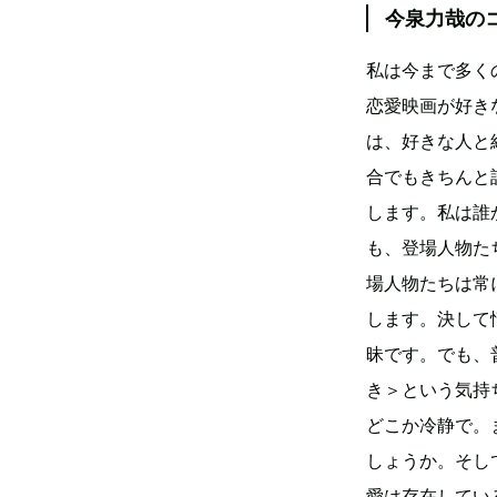
今泉力哉の
私は今まで多く
恋愛映画が好き
は、好きな人と
合でもきちんと
します。私は誰
も、登場人物た
場人物たちは常
します。決して
昧です。でも、
き＞という気持
どこか冷静で。
しょうか。そし
愛は存在してい