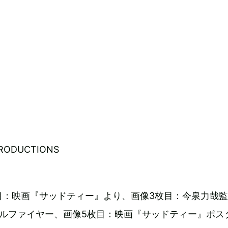
RODUCTIONS
目：映画『サッドティー』より、画像3枚目：今泉力哉
プルファイヤー、画像5枚目：映画『サッドティー』ポス