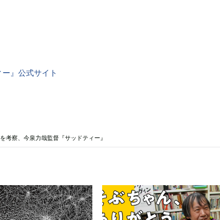
ィー』公式サイト
」を考察、今泉力哉監督『サッドティー』