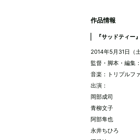
作品情報
『サッドティー
2014年5月31
監督・脚本・編集
音楽：トリプルフ
出演：
岡部成司
青柳文子
阿部隼也
永井ちひろ